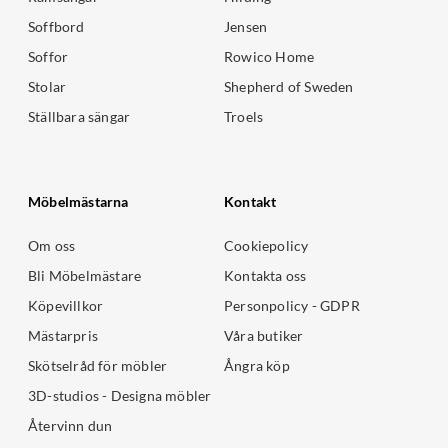
Soffbord
Jensen
Soffor
Rowico Home
Stolar
Shepherd of Sweden
Ställbara sängar
Troels
Möbelmästarna
Kontakt
Om oss
Cookiepolicy
Bli Möbelmästare
Kontakta oss
Köpevillkor
Personpolicy - GDPR
Mästarpris
Våra butiker
Skötselråd för möbler
Ångra köp
3D-studios - Designa möbler
Återvinn dun