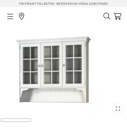
FRI FRAKT TILL BUTIK - BESÖK EN AV VÅRA 23 BUTIKER