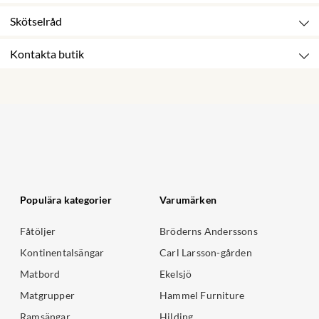
Skötselråd
Kontakta butik
Populära kategorier
Varumärken
Fåtöljer
Bröderns Anderssons
Kontinentalsängar
Carl Larsson-gården
Matbord
Ekelsjö
Matgrupper
Hammel Furniture
Ramsängar
Hilding