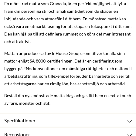
En mönstrad matta som Granada, är en perfekt möjlighet att lyfta
fram din personliga stil och smak samtidigt som du skapar en
inbjudande och varm atmosfär i ditt hem. En mönstrad matta kan
också vara en utmärkt lösning för att skapa en fokuspunkt i ditt rum.
Den kan hjälpa till att definiera rummet och göra det mer intressant
och attraktivt.
Mattan är producerad av InHouse Group, som tillverkar alla sina
mattor enligt SA 8000-certifieringen. Det är en certifiering som
bygger på FN:s konventioner om mänskliga rättigheter och nationell
arbetslagstiftning, som tillexempel förbjuder barnarbete och ser till
att arbetstagarna har en rimlig lön, bra arbetsmiljö och arbetstid.
Beställ din nya mönstrade matta idag och ge ditt hem en extra touch
av färg, mönster och stil!
Specifikationer
Recensioner