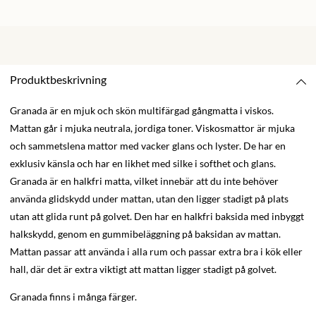
Produktbeskrivning
Granada är en mjuk och skön multifärgad gångmatta i viskos.
Mattan går i mjuka neutrala, jordiga toner. Viskosmattor är mjuka
och sammetslena mattor med vacker glans och lyster. De har en
exklusiv känsla och har en likhet med silke i softhet och glans.
Granada är en halkfri matta, vilket innebär att du inte behöver
använda glidskydd under mattan, utan den ligger stadigt på plats
utan att glida runt på golvet. Den har en halkfri baksida med inbyggt
halkskydd, genom en gummibeläggning på baksidan av mattan.
Mattan passar att använda i alla rum och passar extra bra i kök eller
hall, där det är extra viktigt att mattan ligger stadigt på golvet.
Granada finns i många färger.