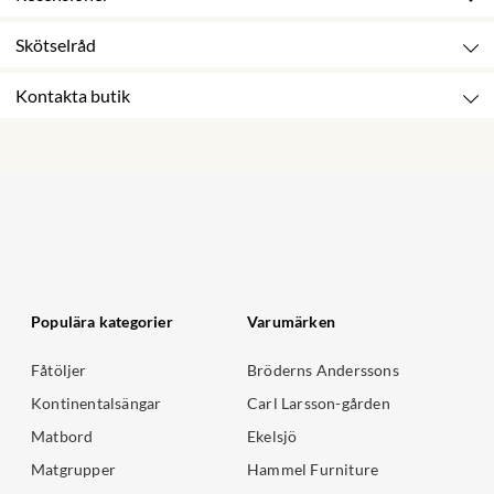
Skötselråd
Kontakta butik
Populära kategorier
Varumärken
Fåtöljer
Bröderns Anderssons
Kontinentalsängar
Carl Larsson-gården
Matbord
Ekelsjö
Matgrupper
Hammel Furniture