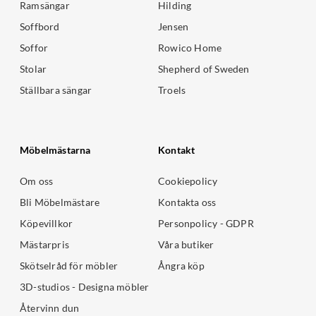
Ramsängar
Hilding
Soffbord
Jensen
Soffor
Rowico Home
Stolar
Shepherd of Sweden
Ställbara sängar
Troels
Möbelmästarna
Kontakt
Om oss
Cookiepolicy
Bli Möbelmästare
Kontakta oss
Köpevillkor
Personpolicy - GDPR
Mästarpris
Våra butiker
Skötselråd för möbler
Ångra köp
3D-studios - Designa möbler
Återvinn dun