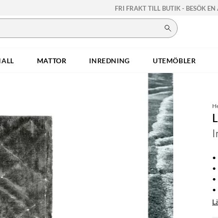
FRI FRAKT TILL BUTIK - BESÖK EN
HALL
MATTOR
INREDNING
UTEMÖBLER
H
I
•
•
•
• 
L