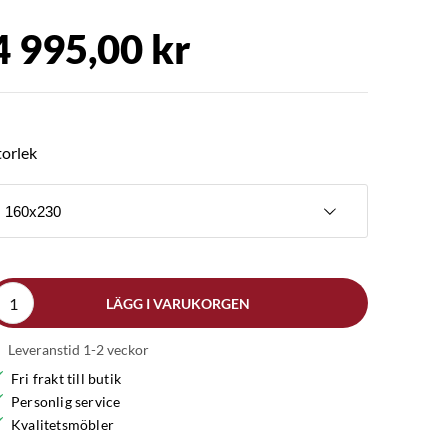
4 995,00 kr
torlek
160x230
LÄGG I VARUKORGEN
Leveranstid 1-2 veckor
Fri frakt till butik
Personlig service
Kvalitetsmöbler