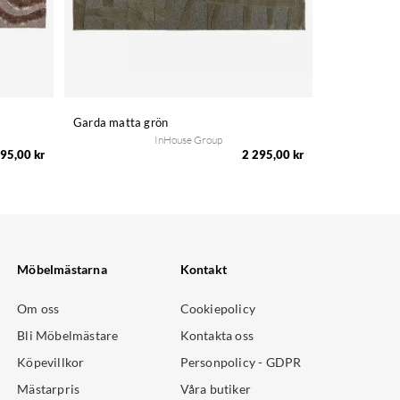
Garda matta grön
InHouse Group
95,00 kr
2 295,00 kr
Möbelmästarna
Kontakt
Om oss
Cookiepolicy
Bli Möbelmästare
Kontakta oss
Köpevillkor
Personpolicy - GDPR
Mästarpris
Våra butiker