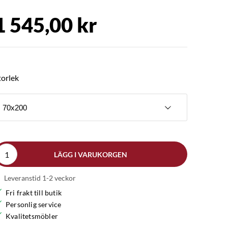
1 545,00 kr
torlek
70x200
LÄGG I VARUKORGEN
Leveranstid 1-2 veckor
Fri frakt till butik
Personlig service
Kvalitetsmöbler