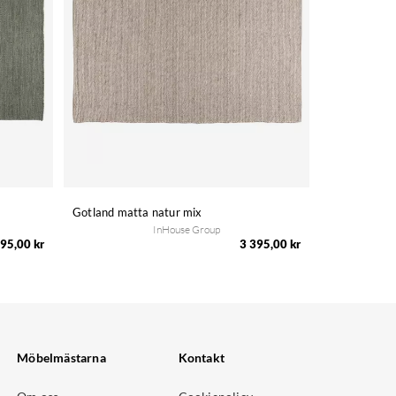
Gotland matta natur mix
InHouse Group
95,00 kr
3 395,00 kr
Möbelmästarna
Kontakt