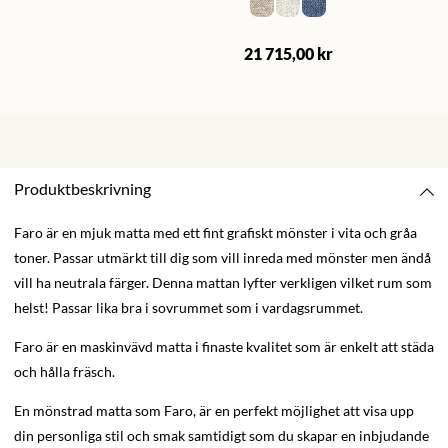
21 715,00 kr
Produktbeskrivning
Faro är en mjuk matta med ett fint grafiskt mönster i vita och gråa
toner. Passar utmärkt till dig som vill inreda med mönster men ändå
vill ha neutrala färger. Denna mattan lyfter verkligen vilket rum som
helst! Passar lika bra i sovrummet som i vardagsrummet.
Faro är en maskinvävd matta i finaste kvalitet som är enkelt att städa
och hålla fräsch.
En mönstrad matta som Faro, är en perfekt möjlighet att visa upp
din personliga stil och smak samtidigt som du skapar en inbjudande