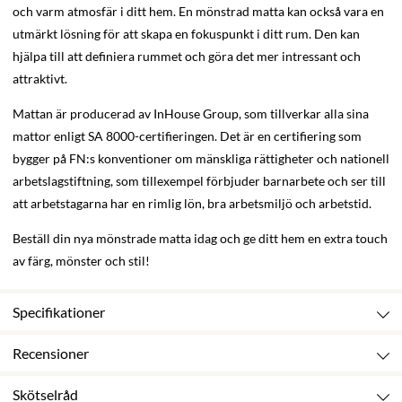
och varm atmosfär i ditt hem. En mönstrad matta kan också vara en
utmärkt lösning för att skapa en fokuspunkt i ditt rum. Den kan
hjälpa till att definiera rummet och göra det mer intressant och
attraktivt.
Mattan är producerad av InHouse Group, som tillverkar alla sina
mattor enligt SA 8000-certifieringen. Det är en certifiering som
bygger på FN:s konventioner om mänskliga rättigheter och nationell
arbetslagstiftning, som tillexempel förbjuder barnarbete och ser till
att arbetstagarna har en rimlig lön, bra arbetsmiljö och arbetstid.
Beställ din nya mönstrade matta idag och ge ditt hem en extra touch
av färg, mönster och stil!
Specifikationer
Recensioner
Skötselråd