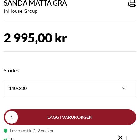
SANDA MATTA GRÅ
InHouse Group
2 995,00 kr
Storlek
140x200
LÄGG I VARUKORGEN
Leveranstid 1-2 veckor
×
Fri frakt till butik