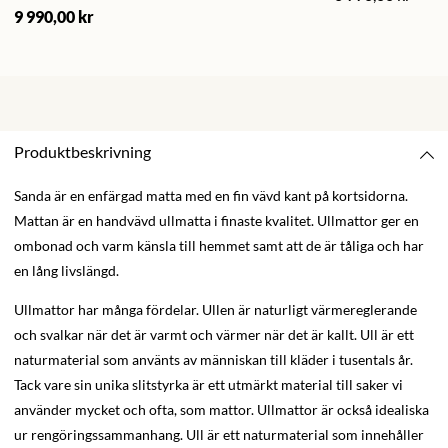
9 990,00 kr
Produktbeskrivning
Sanda är en enfärgad matta med en fin vävd kant på kortsidorna.
Mattan är en handvävd ullmatta i finaste kvalitet. Ullmattor ger en
ombonad och varm känsla till hemmet samt att de är tåliga och har
en lång livslängd.
Ullmattor har många fördelar. Ullen är naturligt värmereglerande
och svalkar när det är varmt och värmer när det är kallt. Ull är ett
naturmaterial som använts av människan till kläder i tusentals år.
Tack vare sin unika slitstyrka är ett utmärkt material till saker vi
använder mycket och ofta, som mattor. Ullmattor är också idealiska
ur rengöringssammanhang. Ull är ett naturmaterial som innehåller