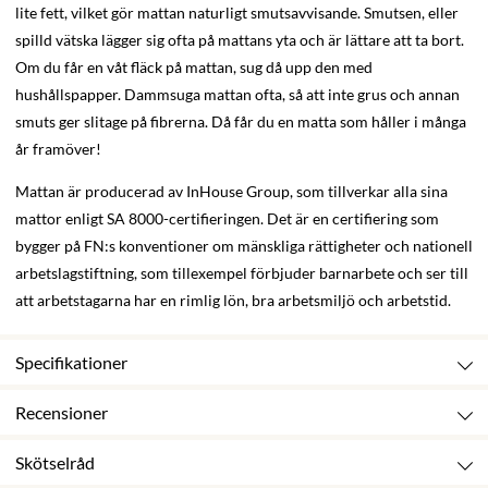
lite fett, vilket gör mattan naturligt smutsavvisande. Smutsen, eller
spilld vätska lägger sig ofta på mattans yta och är lättare att ta bort.
Om du får en våt fläck på mattan, sug då upp den med
hushållspapper. Dammsuga mattan ofta, så att inte grus och annan
smuts ger slitage på fibrerna. Då får du en matta som håller i många
år framöver!
Mattan är producerad av InHouse Group, som tillverkar alla sina
mattor enligt SA 8000-certifieringen. Det är en certifiering som
bygger på FN:s konventioner om mänskliga rättigheter och nationell
arbetslagstiftning, som tillexempel förbjuder barnarbete och ser till
att arbetstagarna har en rimlig lön, bra arbetsmiljö och arbetstid.
Specifikationer
Recensioner
Skötselråd