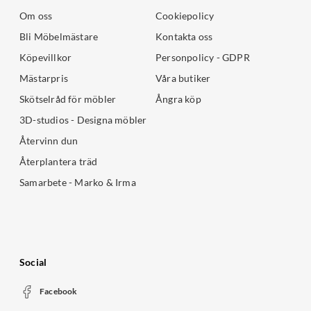
Om oss
Cookiepolicy
Bli Möbelmästare
Kontakta oss
Köpevillkor
Personpolicy - GDPR
Mästarpris
Våra butiker
Skötselråd för möbler
Ångra köp
3D-studios - Designa möbler
Återvinn dun
Återplantera träd
Samarbete - Marko & Irma
Social
Facebook