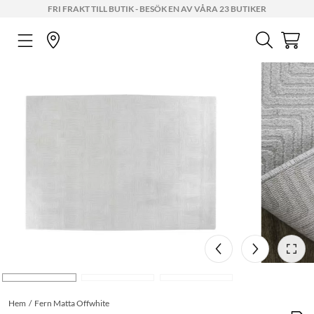
FRI FRAKT TILL BUTIK - BESÖK EN AV VÅRA 23 BUTIKER
Hem
Fern Matta Offwhite