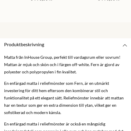
Produktbeskrivning
Matta från InHouse Group, perfekt till vardagsrum eller sovrum!
Mattan är mjuk och skön och i färgen off-white. Fern är gjord av
polyester och polypropylen i fin kvalitet.
En enfärgad matta i reliefmönster som Fern, är en utmärkt
investering för ditt hem eftersom den kombinerar stil och
funktionalitet på ett elegant sätt. Reliefmönster innebär att mattan
har en textur som ger en extra dimension till ytan, vilket ger en
sofistikerad och modern känsla.
En enfärgad matta i reliefmönster är också en mångsidig