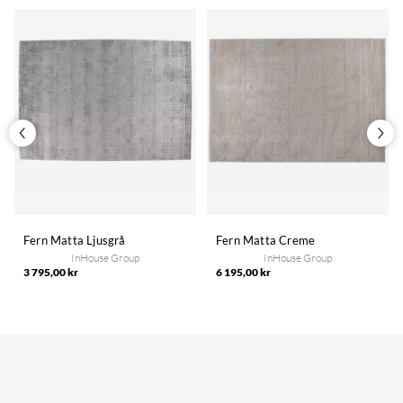
Fern Matta Ljusgrå
Fern Matta Creme
InHouse Group
InHouse Group
3 795,00 kr
6 195,00 kr