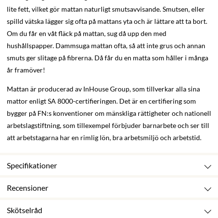
lite fett, vilket gör mattan naturligt smutsavvisande. Smutsen, eller
spilld vätska lägger sig ofta på mattans yta och är lättare att ta bort.
Om du får en våt fläck på mattan, sug då upp den med
hushållspapper. Dammsuga mattan ofta, så att inte grus och annan
smuts ger slitage på fibrerna. Då får du en matta som håller i många
år framöver!
Mattan är producerad av InHouse Group, som tillverkar alla sina
mattor enligt SA 8000-certifieringen. Det är en certifiering som
bygger på FN:s konventioner om mänskliga rättigheter och nationell
arbetslagstiftning, som tillexempel förbjuder barnarbete och ser till
att arbetstagarna har en rimlig lön, bra arbetsmiljö och arbetstid.
Specifikationer
Recensioner
Skötselråd