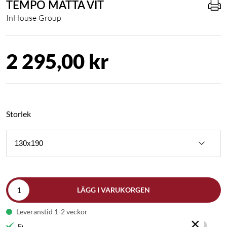
TEMPO MATTA VIT
InHouse Group
2 295,00 kr
Storlek
130x190
LÄGG I VARUKORGEN
Leveranstid 1-2 veckor
×
Fri frakt till butik