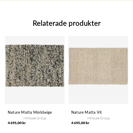
Relaterade produkter
Nature Matta Mörkbeige
Nature Matta Vit
InHouse Group
InHouse Group
4 695,00 kr
4 695,00 kr