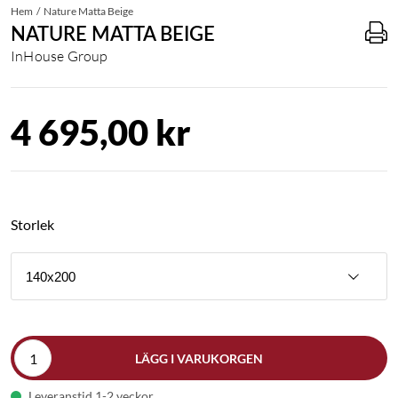
Hem
Nature Matta Beige
NATURE MATTA BEIGE
InHouse Group
4 695,00 kr
Storlek
140x200
LÄGG I VARUKORGEN
Leveranstid 1-2 veckor