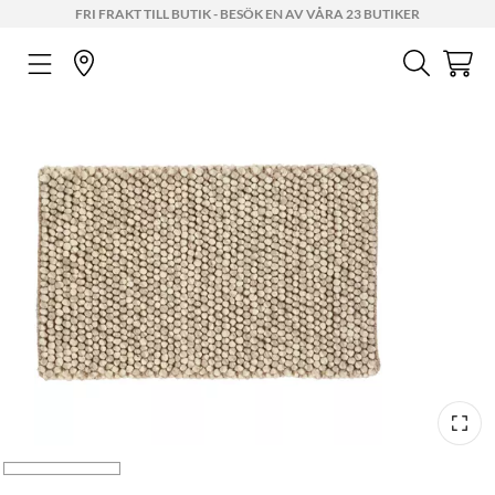
FRI FRAKT TILL BUTIK - BESÖK EN AV VÅRA 23 BUTIKER