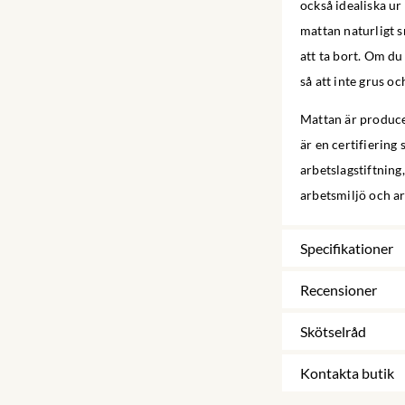
också idealiska ur
mattan naturligt s
att ta bort. Om d
så att inte grus o
Mattan är producer
är en certifierin
arbetslagstiftning
arbetsmiljö och ar
Specifikationer
Recensioner
Skötselråd
Kontakta butik