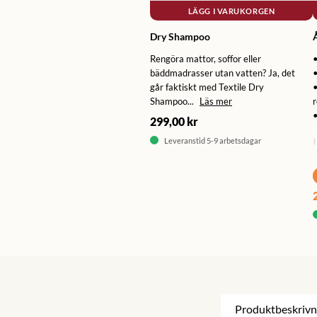
LÄGG I VARUKORGEN
Dry Shampoo
Rengöra mattor, soffor eller
•
bäddmadrasser utan vatten? Ja, det
går faktiskt med Textile Dry
Shampoo...
Läs mer
r
•
299,00 kr
Leveranstid 5-9 arbetsdagar
Produktbeskrivn