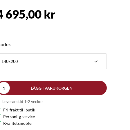
4 695,00 kr
torlek
140x200
LÄGG I VARUKORGEN
Leveranstid 1-2 veckor
Fri frakt till butik
Personlig service
Kvalitetsmöbler