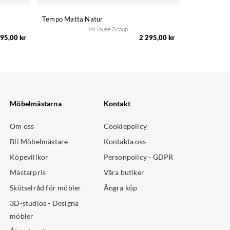
Tempo Matta Natur
InHouse Group
95,00 kr
2 295,00 kr
Möbelmästarna
Kontakt
Om oss
Cookiepolicy
Bli Möbelmästare
Kontakta oss
Köpevillkor
Personpolicy - GDPR
Mästarpris
Våra butiker
Skötselråd för möbler
Ångra köp
3D-studios - Designa
möbler