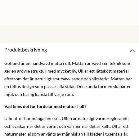
Produktbeskrivning
Gotland är en handvävd matta i ull.
Mattan är vävd i en teknik som
ger en grövre struktur med mycket liv.
Ull är ett lättskött material
eftersom det är naturligt smutsavvisande och slitstarkt. Mattan har
en tidlös design som passar alla stilar. Den runda formen skapar en
mjuk och härlig känsla till varje rum.
Vad finns det för fördelar med mattor i ull?
Ullmattor har många finesser. Ullen är naturligt värmereglerande
och svalkar när det är varmt och värmer när det är kallt. Ull är ett
naturmaterial som använts av människan till kläder i tusentals år.