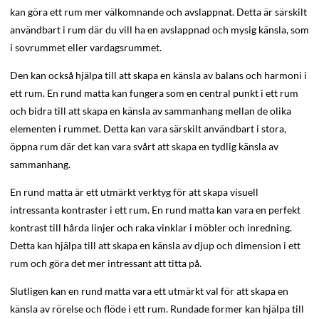
kan göra ett rum mer välkomnande och avslappnat. Detta är särskilt
användbart i rum där du vill ha en avslappnad och mysig känsla, som
i sovrummet eller vardagsrummet.
Den kan också hjälpa till att skapa en känsla av balans och harmoni i
ett rum. En rund matta kan fungera som en central punkt i ett rum
och bidra till att skapa en känsla av sammanhang mellan de olika
elementen i rummet. Detta kan vara särskilt användbart i stora,
öppna rum där det kan vara svårt att skapa en tydlig känsla av
sammanhang.
En rund matta är ett utmärkt verktyg för att skapa visuell
intressanta kontraster i ett rum. En rund matta kan vara en perfekt
kontrast till hårda linjer och raka vinklar i möbler och inredning.
Detta kan hjälpa till att skapa en känsla av djup och dimension i ett
rum och göra det mer intressant att titta på.
Slutligen kan en rund matta vara ett utmärkt val för att skapa en
känsla av rörelse och flöde i ett rum. Rundade former kan hjälpa till