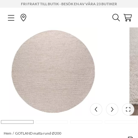
FRI FRAKT TILL BUTIK - BESÖK EN AV VÅRA 23 BUTIKER
Hem
GOTLAND matta rund Ø200