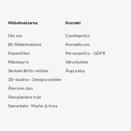
Möbelmästarna
Kontakt
Om oss
Cookiepolicy
Bli Möbelmästare
Kontakta oss
Köpevillkor
Personpolicy - GDPR
Mästarpris
Våra butiker
Skötselråd för möbler
Ångra köp
3D-studios - Designa möbler
Återvinn dun
Återplantera träd
Samarbete - Marko & Irma