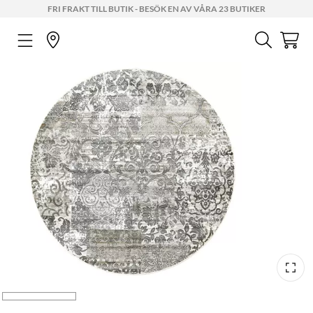
FRI FRAKT TILL BUTIK - BESÖK EN AV VÅRA 23 BUTIKER