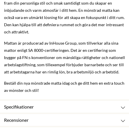
fram din personliga stil och smak samtidigt som du skapar en
inbjudande och varm atmosfär i ditt hem. En mönstrad matta kan
också vara en utmärkt lösning för att skapa en fokuspunkt i ditt rum.
Den kan hjälpa till att definiera rummet och göra det mer intressant
och attraktivt.
Mattan är producerad av InHouse Group, som tillverkar alla sina
mattor enligt SA 8000-certifieringen. Det är en certifiering som
bygger på FN:s konventioner om mänskliga rättigheter och nationell
arbetslagstiftning, som tillexempel förbjuder barnarbete och ser till
att arbetstagarna har en rimlig lön, bra arbetsmiljö och arbetstid.
Beställ din nya mönstrade matta idag och ge ditt hem en extra touch
av mönster och stil!
Specifikationer
Recensioner