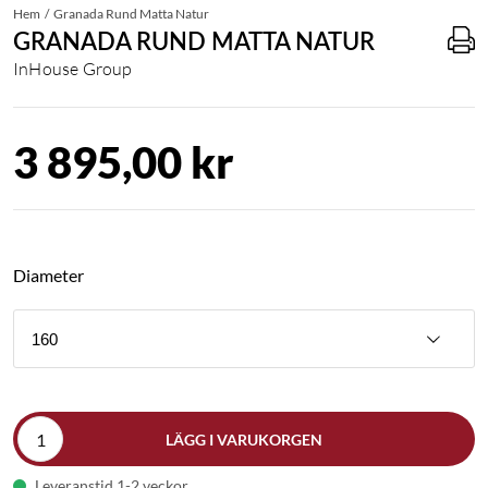
Hem
Granada Rund Matta Natur
GRANADA RUND MATTA NATUR
InHouse Group
3 895,00 kr
Diameter
160
LÄGG I VARUKORGEN
Leveranstid 1-2 veckor