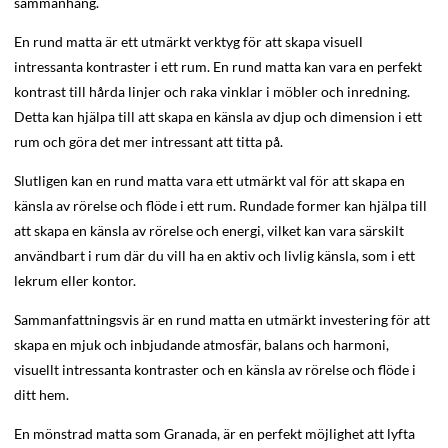
sammanhang.
En rund matta är ett utmärkt verktyg för att skapa visuell
intressanta kontraster i ett rum. En rund matta kan vara en perfekt
kontrast till hårda linjer och raka vinklar i möbler och inredning.
Detta kan hjälpa till att skapa en känsla av djup och dimension i ett
rum och göra det mer intressant att titta på.
Slutligen kan en rund matta vara ett utmärkt val för att skapa en
känsla av rörelse och flöde i ett rum. Rundade former kan hjälpa till
att skapa en känsla av rörelse och energi, vilket kan vara särskilt
användbart i rum där du vill ha en aktiv och livlig känsla, som i ett
lekrum eller kontor.
Sammanfattningsvis är en rund matta en utmärkt investering för att
skapa en mjuk och inbjudande atmosfär, balans och harmoni,
visuellt intressanta kontraster och en känsla av rörelse och flöde i
ditt hem.
En mönstrad matta som Granada, är en perfekt möjlighet att lyfta