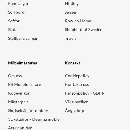
Ramsängar
Hilding
Soffbord
Jensen
Soffor
Rowico Home
Stolar
Shepherd of Sweden
Ställbara sängar
Troels
Möbelmästarna
Kontakt
Om oss
Cookiepolicy
Bli Möbelmästare
Kontakta oss
Köpevillkor
Personpolicy - GDPR
Mästarpris
Våra butiker
Skötselråd för möbler
Ångra köp
3D-studios - Designa möbler
Återvinn dun