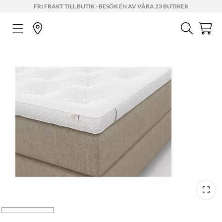
FRI FRAKT TILL BUTIK - BESÖK EN AV VÅRA 23 BUTIKER