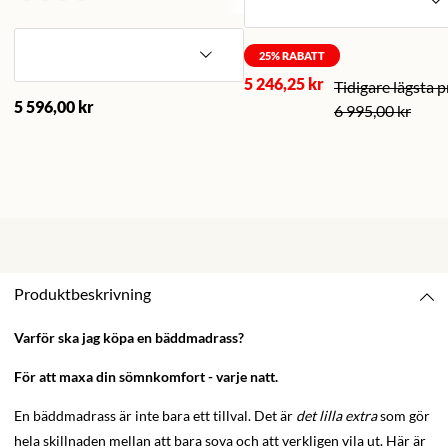
25
% RABATT
5 246,25 kr
5 596,00 kr
6 995,00 kr
Produktbeskrivning
Varför ska jag köpa en bäddmadrass?
För att maxa din sömnkomfort - varje natt.
En bäddmadrass är inte bara ett tillval. Det är
det lilla extra
som gör
hela skillnaden mellan att bara sova och att verkligen vila ut. Här är