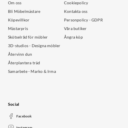
Om oss
Cookiepolicy
Bli Möbelmästare
Kontakta oss
Köpevillkor
Personpolicy - GDPR
Mästarpris
Våra butiker
Skötselråd för möbler
Ångra köp
3D-studios - Designa möbler
Återvinn dun
Återplantera träd
Samarbete - Marko & Irma
Social
Facebook
Instagram