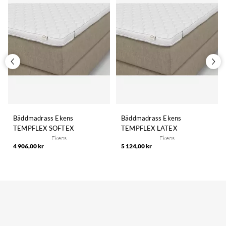
Bäddmadrass Ekens
Bäddmadrass Ekens
TEMPFLEX SOFTEX
TEMPFLEX LATEX
Ekens
Ekens
4 906,00 kr
5 124,00 kr