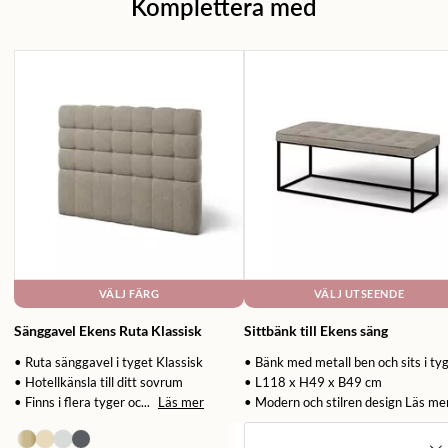
Komplettera med
VÄLJ FÄRG
VÄLJ UTSEENDE
Sänggavel Ekens Ruta Klassisk
Sittbänk till Ekens säng
• Ruta sänggavel i tyget Klassisk
• Bänk med metall ben och sits i ty
• Hotellkänsla till ditt sovrum
• L118 x H49 x B49 cm
• Finns i flera tyger oc...
Läs mer
• Modern och stilren design
Läs me