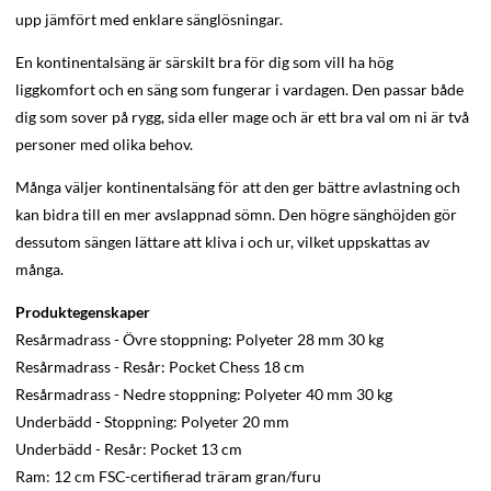
upp jämfört med enklare sänglösningar.
En kontinentalsäng är särskilt bra för dig som vill ha hög
liggkomfort och en säng som fungerar i vardagen. Den passar både
dig som sover på rygg, sida eller mage och är ett bra val om ni är två
personer med olika behov.
Många väljer kontinentalsäng för att den ger bättre avlastning och
kan bidra till en mer avslappnad sömn. Den högre sänghöjden gör
dessutom sängen lättare att kliva i och ur, vilket uppskattas av
många.
Produktegenskaper
Resårmadrass - Övre stoppning: Polyeter 28 mm 30 kg
Resårmadrass - Resår: Pocket Chess 18 cm
Resårmadrass - Nedre stoppning: Polyeter 40 mm 30 kg
Underbädd - Stoppning: Polyeter 20 mm
Underbädd - Resår: Pocket 13 cm
Ram: 12 cm FSC-certifierad träram gran/furu