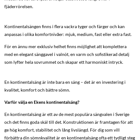
fjäderrörelsen.
Kontinentalsängen finns i flera vackra tyger och färger och kan
anpassas i olika komfortnivåer: mjuk, medium, fast eller extra fast.
För en ännu mer exklusiv helhet finns möjlighet att komplettera
med en elegant sänggavel i valnöt, en varm och sofistikerad detalj
som lyfter hela sovrummet och skapar ett harmoniskt intryck.
En kontinentalsäng är inte bara en säng – det är en investering i
kvalitet, komfort och bättre sömn.
Varför välja en Ekens kontinentalsäng?
En kontinentalsäng är ett av de mest populära sängvalen i Sverige
och det finns goda skäl till det. Konstruktionen är framtagen för att
ge hög komfort, stabilitet och lång livslängd. För dig som vill
förbättra din sömnkvalitet är en kontinentalsäng ofta ett tydligt steg