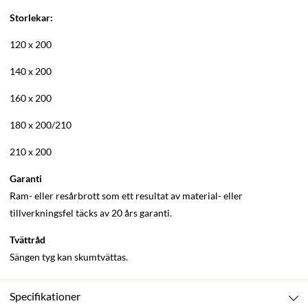
Storlekar:
120 x 200
140 x 200
160 x 200
180 x 200/210
210 x 200
Garanti
Ram- eller resårbrott som ett resultat av material- eller
tillverkningsfel täcks av 20 års garanti.
Tvättråd
Sängen tyg kan skumtvättas.
Specifikationer