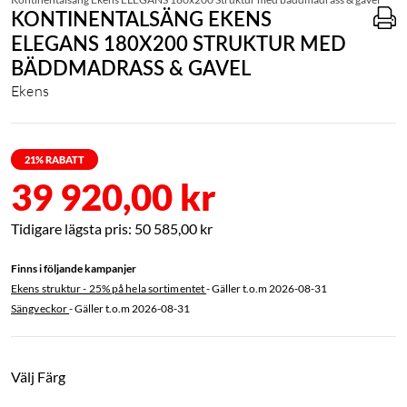
KONTINENTALSÄNG EKENS
ELEGANS 180X200 STRUKTUR MED
BÄDDMADRASS & GAVEL
Ekens
21
% RABATT
39 920,00 kr
50 585,00 kr
Finns i följande kampanjer
Ekens struktur - 25% på hela sortimentet
- Gäller t.o.m
2026-08-31
Sängveckor
- Gäller t.o.m
2026-08-31
Välj Färg