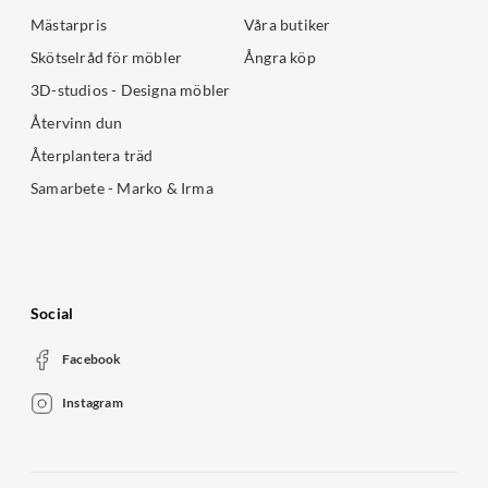
Mästarpris
Våra butiker
Skötselråd för möbler
Ångra köp
3D-studios - Designa möbler
Återvinn dun
Återplantera träd
Samarbete - Marko & Irma
Social
Facebook
Instagram