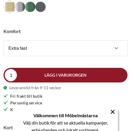
Komfort
Extra fast
LÄGG I VARUKORGEN
Leveranstid från 9-11 veckor
Fri frakt till butik
Personlig service
×
Kvalitetsmöbler
Välkommen till Möbelmästarna
Välj din butik för att se aktuella kampanjer,
Kort produktbeskrivning
erbjudanden och lokalt sortiment.