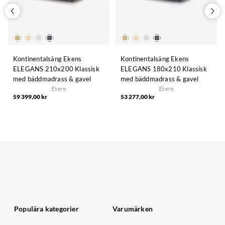
Kontinentalsäng Ekens
Kontinentalsäng Ekens
ELEGANS 210x200 Klassisk
ELEGANS 180x210 Klassisk
med bäddmadrass & gavel
med bäddmadrass & gavel
Ekens
Ekens
59 399,00 kr
53 277,00 kr
Populära kategorier
Varumärken