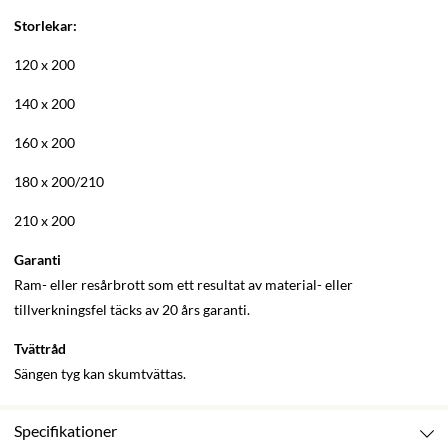
Storlekar:
120 x 200
140 x 200
160 x 200
180 x 200/210
210 x 200
Garanti
Ram- eller resårbrott som ett resultat av material- eller
tillverkningsfel täcks av 20 års garanti.
Tvättråd
Sängen tyg kan skumtvättas.
Specifikationer