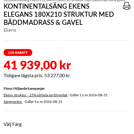
KONTINENTALSÄNG EKENS
ELEGANS 180X210 STRUKTUR MED
BÄDDMADRASS & GAVEL
Ekens
21
% RABATT
41 939,00 kr
53 277,00 kr
Finns i följande kampanjer
Ekens struktur - 25% på hela sortimentet
- Gäller t.o.m
2026-08-31
Sängveckor
- Gäller t.o.m
2026-08-31
Välj Färg