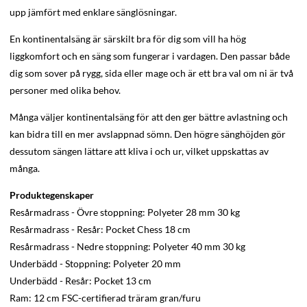
upp jämfört med enklare sänglösningar.
En kontinentalsäng är särskilt bra för dig som vill ha hög
liggkomfort och en säng som fungerar i vardagen. Den passar både
dig som sover på rygg, sida eller mage och är ett bra val om ni är två
personer med olika behov.
Många väljer kontinentalsäng för att den ger bättre avlastning och
kan bidra till en mer avslappnad sömn. Den högre sänghöjden gör
dessutom sängen lättare att kliva i och ur, vilket uppskattas av
många.
Produktegenskaper
Resårmadrass - Övre stoppning: Polyeter 28 mm 30 kg
Resårmadrass - Resår: Pocket Chess 18 cm
Resårmadrass - Nedre stoppning: Polyeter 40 mm 30 kg
Underbädd - Stoppning: Polyeter 20 mm
Underbädd - Resår: Pocket 13 cm
Ram: 12 cm FSC-certifierad träram gran/furu