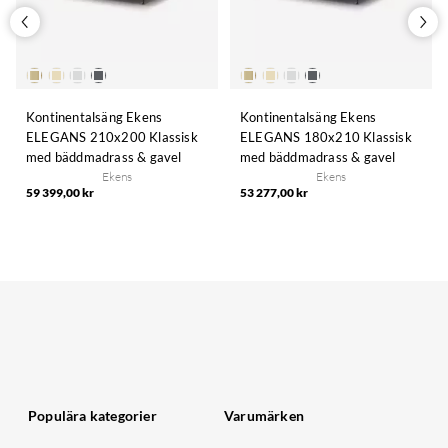
Kontinentalsäng Ekens
Kontinentalsäng Ekens
ELEGANS 210x200 Klassisk
ELEGANS 180x210 Klassisk
med bäddmadrass & gavel
med bäddmadrass & gavel
Ekens
Ekens
59 399,00 kr
53 277,00 kr
Populära kategorier
Varumärken