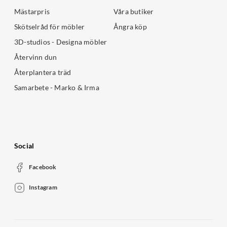
Mästarpris
Våra butiker
Skötselråd för möbler
Ångra köp
3D-studios - Designa möbler
Återvinn dun
Återplantera träd
Samarbete - Marko & Irma
Social
Facebook
Instagram