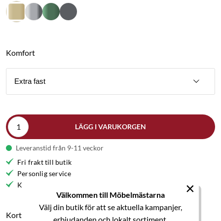
Komfort
Extra fast
LÄGG I VARUKORGEN
Leveranstid från 9-11 veckor
Fri frakt till butik
Personlig service
×
Kvalitetsmöbler
Välkommen till Möbelmästarna
Välj din butik för att se aktuella kampanjer,
Kort produktbeskrivning
erbjudanden och lokalt sortiment.