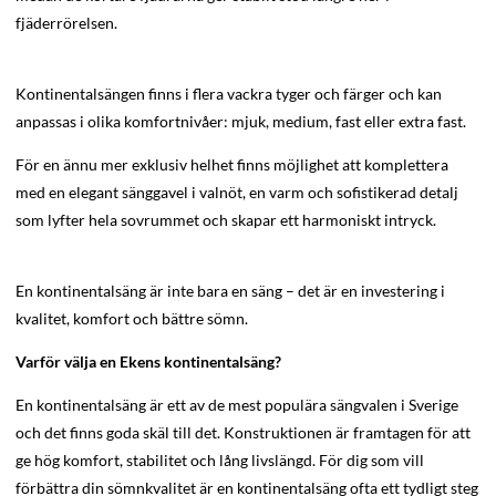
fjäderrörelsen.
Kontinentalsängen finns i flera vackra tyger och färger och kan
anpassas i olika komfortnivåer: mjuk, medium, fast eller extra fast.
För en ännu mer exklusiv helhet finns möjlighet att komplettera
med en elegant sänggavel i valnöt, en varm och sofistikerad detalj
som lyfter hela sovrummet och skapar ett harmoniskt intryck.
En kontinentalsäng är inte bara en säng – det är en investering i
kvalitet, komfort och bättre sömn.
Varför välja en Ekens kontinentalsäng?
En kontinentalsäng är ett av de mest populära sängvalen i Sverige
och det finns goda skäl till det. Konstruktionen är framtagen för att
ge hög komfort, stabilitet och lång livslängd. För dig som vill
förbättra din sömnkvalitet är en kontinentalsäng ofta ett tydligt steg