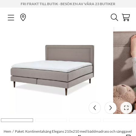
FRI FRAKT TILL BUTIK - BESÖK EN AV VÅRA 23 BUTIKER
Hem
Paket: Kontinentalsäng Elegans 210x210 med bäddmadrass och sänggavel