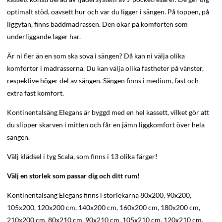
optimalt stöd, oavsett hur och var du ligger i sängen. På toppen, på
liggytan, finns bäddmadrassen. Den ökar på komforten som
underliggande lager har.
Är ni fler än en som ska sova i sängen? Då kan ni välja olika
komforter i madrasserna. Du kan välja olika fastheter på vänster,
respektive höger del av sängen. Sängen finns i medium, fast och
extra fast komfort.
Kontinentalsäng Elegans är byggd med en hel kassett, vilket gör att
du slipper skarven i mitten och får en jämn liggkomfort över hela
sängen.
Välj klädsel i tyg Scala, som finns i 13 olika färger!
Välj en storlek som passar dig och ditt rum!
Kontinentalsäng Elegans finns i storlekarna 80x200, 90x200,
105x200, 120x200 cm, 140x200 cm, 160x200 cm, 180x200 cm,
210x200 cm, 80x210 cm, 90x210 cm, 105x210 cm, 120x210 cm,