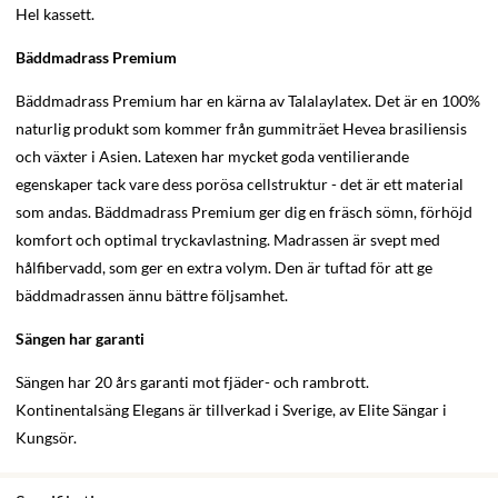
Hel kassett.
Bäddmadrass Premium
Bäddmadrass Premium har en kärna av Talalaylatex. Det är en 100%
naturlig produkt som kommer från gummiträet Hevea brasiliensis
och växter i Asien. Latexen har mycket goda ventilierande
egenskaper tack vare dess porösa cellstruktur - det är ett material
som andas. Bäddmadrass Premium ger dig en fräsch sömn, förhöjd
komfort och optimal tryckavlastning. Madrassen är svept med
hålfibervadd, som ger en extra volym. Den är tuftad för att ge
bäddmadrassen ännu bättre följsamhet.
Sängen har garanti
Sängen har 20 års garanti mot fjäder- och rambrott.
Kontinentalsäng Elegans är tillverkad i Sverige, av Elite Sängar i
Kungsör.