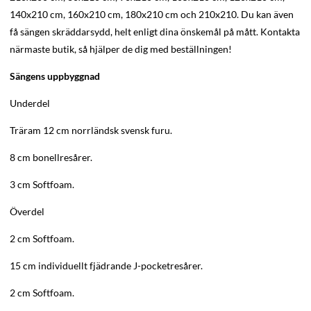
140x210 cm, 160x210 cm, 180x210 cm och 210x210. Du kan även
få sängen skräddarsydd, helt enligt dina önskemål på mått. Kontakta
närmaste butik, så hjälper de dig med beställningen!
Sängens uppbyggnad
Underdel
Träram 12 cm norrländsk svensk furu.
8 cm bonellresårer.
3 cm Softfoam.
Överdel
2 cm Softfoam.
15 cm individuellt fjädrande J-pocketresårer.
2 cm Softfoam.