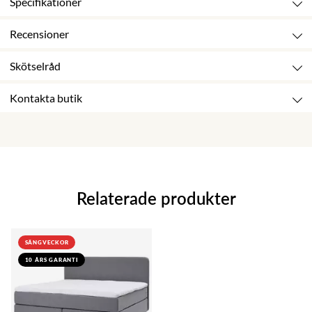
Specifikationer
Recensioner
Skötselråd
Kontakta butik
Relaterade produkter
SÄNGVECKOR
10 ÅRS GARANTI