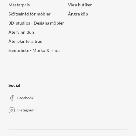
Mästarpris
Våra butiker
Skötselråd för möbler
Ångra köp
3D-studios - Designa möbler
Återvinn dun
Återplantera träd
Samarbete - Marko & Irma
Social
Facebook
Instagram