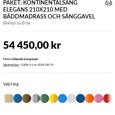
PAKET: KONTINENTALSÄNG
ELEGANS 210X210 MED
BÄDDMADRASS OCH SÄNGGAVEL
Ekelsjö by Elite
54 450,00 kr
Finns i följande kampanjer
Sängveckor
- Gäller t.o.m
2026-08-31
Välj Färg