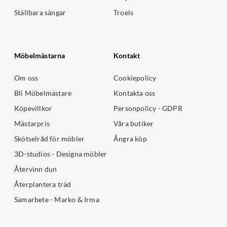
Ställbara sängar
Troels
Möbelmästarna
Kontakt
Om oss
Cookiepolicy
Bli Möbelmästare
Kontakta oss
Köpevillkor
Personpolicy - GDPR
Mästarpris
Våra butiker
Skötselråd för möbler
Ångra köp
3D-studios - Designa möbler
Återvinn dun
Återplantera träd
Samarbete - Marko & Irma