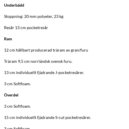
Underbädd
Stoppning: 20 mm polyeter, 23 kg
Resår 13 cm pocketresår
Ram
12 cm hållbart producerad träram av gran/furu
Träram 9,5 cm norrländsk svensk furu.
13 cm individuellt fjädrande J-pocketresårer.
3 cm Softfoam.
Överdel
3 cm Softfoam.
15 cm individuellt fjädrande S-cut pocketresårer.
3 cm Softfoam.