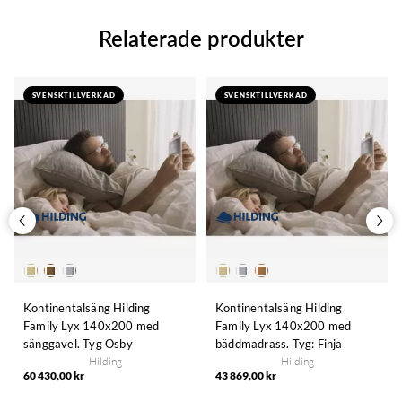
Relaterade produkter
SVENSKTILLVERKAD
SVENSKTILLVERKAD
Kontinentalsäng Hilding
Kontinentalsäng Hilding
Family Lyx 140x200 med
Family Lyx 140x200 med
sänggavel. Tyg Osby
bäddmadrass. Tyg: Finja
Hilding
Hilding
60 430,00 kr
43 869,00 kr