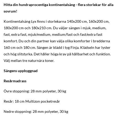
Hitta din hundraprocentiga kontinentalsäng - flera storlekar för alla
sovrum!
Kontinentalsäng Lyx finns i storlekarna 140x200 cm, 160x200 cm,
180x200 cm och 180x210 cm. Du väljer sängen i mjuk, medium,
fast, extra fast, mjuk/medium, medium/fast och fast/extra fast
komfort. Du och din partner kan välja olika komforter i bredderna
160 cm och 180 cm. Sängen är klädd i tyg Finja. Klädseln har lyster
och hög slitstyrka. Det håller höga krav på hållbarhet och funktion.
Välj mellan tre naturnära toner.
Sängens uppbyggnad
Resårmadrass
Övre stoppning: 28 mm polyeter, 30 kg
Resår: 18 cm Multizon pocketresår
Nedre stoppning: 28 mm polyeter, 30 kg