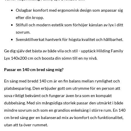
Oslagbar komfort med ergonomisk design som anpassar sig
efter din kropp.
Stilfull och modern estetik som förhöjer känslan av lyx i ditt
sovrum.
Svensktillverkat hantverk för högsta kvalitet och hållbarhet.
Ge dig själv det bästa av både vila och stil - upptäck Hilding Family
Lyx 140x200 cm och boosta din sömn till en ny nivå.
Passar en 140 cm bred säng mig?
En säng med bredd 140 cm är en fin balans mellan rymlighet och
platsbesparing. Den erbjuder gott om utrymme för en person att
sova riktigt bekvämt och fungerar även bra som en kompakt
dubbelsäng. Med sin mångsidiga storlek passar den utmärkt i både
mindre sovrum och som en grandios enkelsäng i större rum. En 140
cm bred säng ger en balanserad mix av komfort och funktionalitet,
utan att ta över rummet.