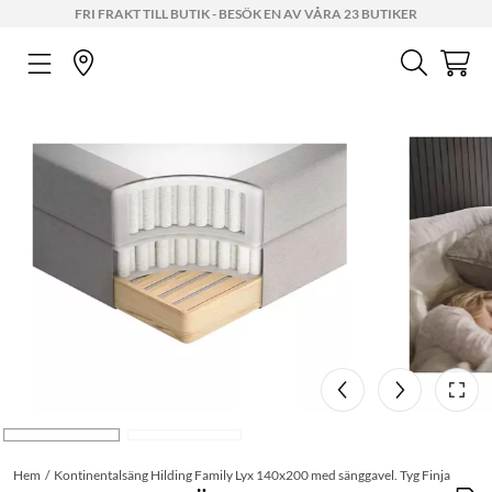
FRI FRAKT TILL BUTIK - BESÖK EN AV VÅRA 23 BUTIKER
Hem
Kontinentalsäng Hilding Family Lyx 140x200 med sänggavel. Tyg Finja