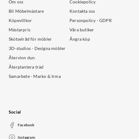
Om oss
Cookiepolicy
Bli Möbelmästare
Kontakta oss
Köpevillkor
Personpolicy - GDPR
Mästarpris
Våra butiker
Skötselråd för möbler
Ångra köp
3D-studios - Designa möbler
Återvinn dun
Återplantera träd
Samarbete - Marko & Irma
Social
Facebook
Instagram