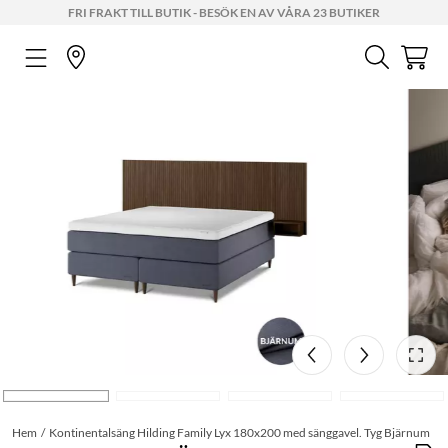
FRI FRAKT TILL BUTIK - BESÖK EN AV VÅRA 23 BUTIKER
Hem
Kontinentalsäng Hilding Family Lyx 180x200 med sänggavel. Tyg Bjärnum