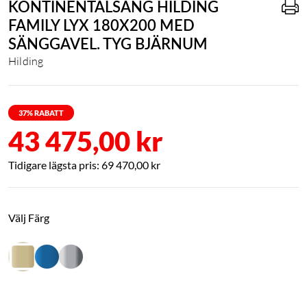
KONTINENTALSÄNG HILDING
FAMILY LYX 180X200 MED
SÄNGGAVEL. TYG BJÄRNUM
Hilding
37
% RABATT
43 475,00 kr
69 470,00 kr
Välj Färg