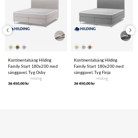
Kontinentalsäng Hilding
Kontinentalsäng Hilding
Family Start 180x200 med
Family Start 180x200 med
sänggavel. Tyg Osby
sänggavel. Tyg Finja
Hilding
Hilding
36 450,00 kr
36 450,00 kr