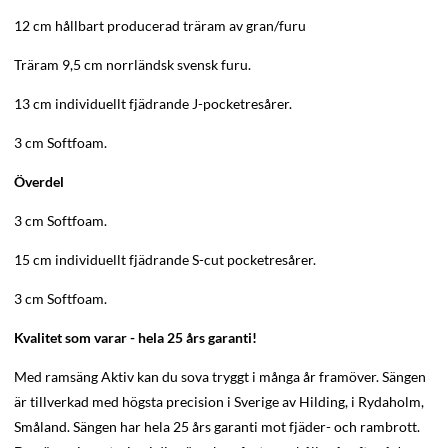
12 cm hållbart producerad träram av gran/furu
Träram 9,5 cm norrländsk svensk furu.
13 cm individuellt fjädrande J-pocketresårer.
3 cm Softfoam.
Överdel
3 cm Softfoam.
15 cm individuellt fjädrande S-cut pocketresårer.
3 cm Softfoam.
Kvalitet som varar - hela 25 års garanti!
Med ramsäng Aktiv kan du sova tryggt i många år framöver. Sängen
är tillverkad med högsta precision i Sverige av Hilding, i Rydaholm,
Småland. Sängen har hela 25 års garanti mot fjäder- och rambrott.