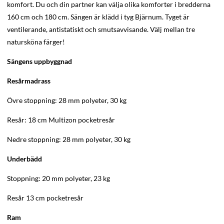
komfort. Du och din partner kan välja olika komforter i bredderna
160 cm och 180 cm. Sängen är klädd i tyg Bjärnum. Tyget är
ventilerande, antistatiskt och smutsavvisande. Välj mellan tre
natursköna färger!
Sängens uppbyggnad
Resårmadrass
Övre stoppning: 28 mm polyeter, 30 kg
Resår: 18 cm Multizon pocketresår
Nedre stoppning: 28 mm polyeter, 30 kg
Underbädd
Stoppning: 20 mm polyeter, 23 kg
Resår 13 cm pocketresår
Ram