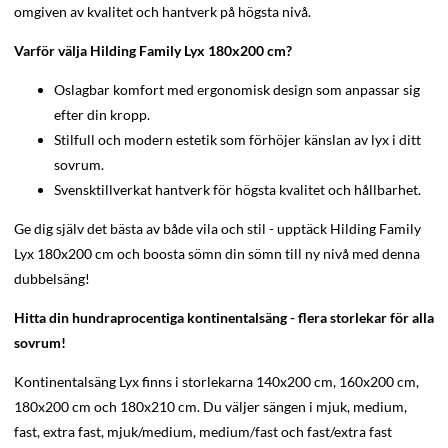
omgiven av kvalitet och hantverk på högsta nivå.
Varför välja Hilding Family Lyx 180x200 cm?
Oslagbar komfort med ergonomisk design som anpassar sig
efter din kropp.
Stilfull och modern estetik som förhöjer känslan av lyx i ditt
sovrum.
Svensktillverkat hantverk för högsta kvalitet och hållbarhet.
Ge dig själv det bästa av både vila och stil - upptäck Hilding Family
Lyx 180x200 cm och boosta sömn din sömn till ny nivå med denna
dubbelsäng!
Hitta din hundraprocentiga kontinentalsäng - flera storlekar för alla
sovrum!
Kontinentalsäng Lyx finns i storlekarna 140x200 cm, 160x200 cm,
180x200 cm och 180x210 cm. Du väljer sängen i mjuk, medium,
fast, extra fast, mjuk/medium, medium/fast och fast/extra fast