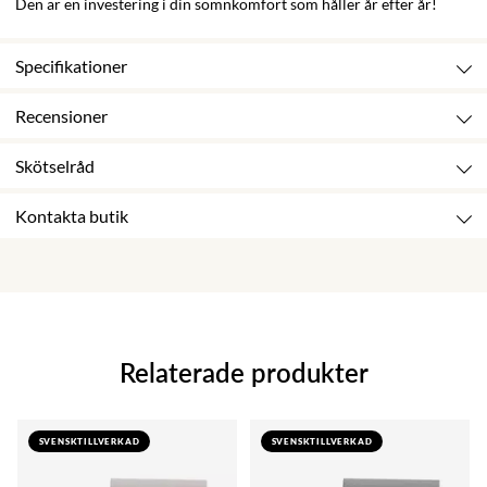
Den är en investering i din sömnkomfort som håller år efter år!
Specifikationer
Recensioner
Skötselråd
Kontakta butik
Relaterade produkter
SVENSKTILLVERKAD
SVENSKTILLVERKAD