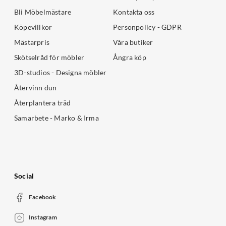
Bli Möbelmästare
Kontakta oss
Köpevillkor
Personpolicy - GDPR
Mästarpris
Våra butiker
Skötselråd för möbler
Ångra köp
3D-studios - Designa möbler
Återvinn dun
Återplantera träd
Samarbete - Marko & Irma
Social
Facebook
Instagram