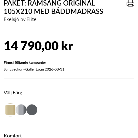
PAKET: RAMSÄNG ORIGINAL
105X210 MED BÄDDMADRASS
Ekelsjö by Elite
14 790,00 kr
Finns i följande kampanjer
Sängveckor
- Gäller t.o.m
2026-08-31
Välj Färg
Komfort