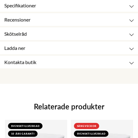
Specifikationer
Recensioner
Skötselråd
Ladda ner
Kontakta butik
Relaterade produkter
SVENSKTILLVERKAD
SÄNGVECKOR
10 ÅRS GARANTI
SVENSKTILLVERKAD