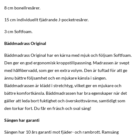
8 cm bonellresårer.
15 cm individuellt fjädrande J-pocketresårer.
3 cm Softfoam.
Bäddmadrass Original
Bäddmadrass Original har en kärna med mjuk och följsam Softfoam.
Den ger en god ergonomisk kroppstillpassning. Madrassen är svept
med hålfibervadd, som ger en extra volym. Den är tuftad för att ge
ännu bättre följsamhet och en mjukare känsla i sängen.
Bäddmadrassen är klädd i stretchtyg, vilket ger en mjukare och
bättre komfortkänsla. Bäddmadrassen har bra egenskaper när det
gäller att leda bort fuktighet och överskottsvärme, samtidigt som
den torkar fort. Du får en fräsch och sval säng!
Sängen har garanti
Sängen har 10 års garanti mot fjäder- och rambrott. Ramsäng