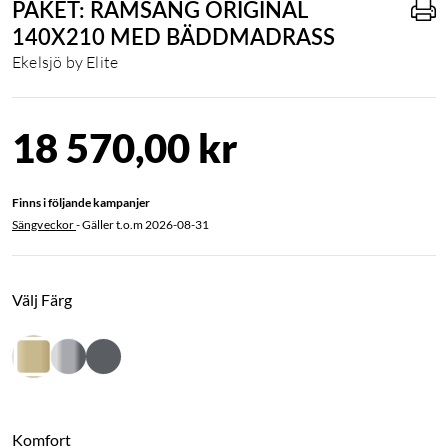
PAKET: RAMSÄNG ORIGINAL
140X210 MED BÄDDMADRASS
Ekelsjö by Elite
18 570,00 kr
Finns i följande kampanjer
Sängveckor
- Gäller t.o.m
2026-08-31
Välj Färg
Komfort