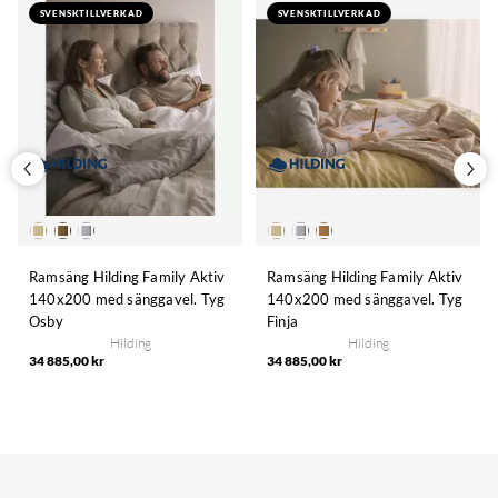
SVENSKTILLVERKAD
SVENSKTILLVERKAD
Ramsäng Hilding Family Aktiv
Ramsäng Hilding Family Aktiv
140x200 med sänggavel. Tyg
140x200 med sänggavel. Tyg
Osby
Finja
Hilding
Hilding
34 885,00 kr
34 885,00 kr