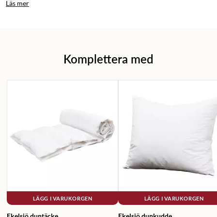
Läs mer
Komplettera med
LÄGG I VARUKORGEN
LÄGG I VARUKORGEN
Ekelsjö duntäcke
Ekelsjö dunkudde