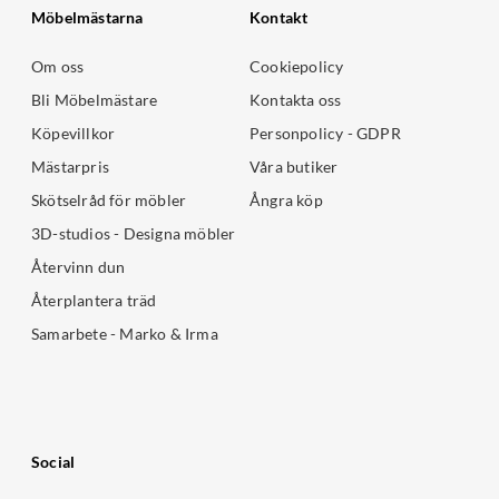
Möbelmästarna
Kontakt
Om oss
Cookiepolicy
Bli Möbelmästare
Kontakta oss
Köpevillkor
Personpolicy - GDPR
Mästarpris
Våra butiker
Skötselråd för möbler
Ångra köp
3D-studios - Designa möbler
Återvinn dun
Återplantera träd
Samarbete - Marko & Irma
Social