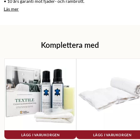
• 10 års garanti mot fjäder- och rambrott.
Läs mer
Komplettera med
LÄGG I VARUKORGEN
LÄGG I VARUKORGEN