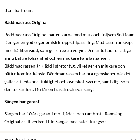
3 cm Softfoam.
Bäddmadrass Original
Bäddmadrass Original har en kärna med mjuk och följsam Softfoam.
Den ger en god ergonomisk kroppstillpassning. Madrassen är svept
med hålfibervadd, som ger en extra volym. Den är tuftad för att ge
ännu bättre följsamhet och en mjukare känsla i sängen.
Bäddmadrassen är klädd i stretchtyg, vilket ger en mjukare och
bättre komfortkänsla. Bäddmadrassen har bra egenskaper när det
gäller att leda bort fuktighet och överskottsvärme, samtidigt som
den torkar fort. Du får en fräsch och sval säng!
Sängen har garanti
Sängen har 10 års garanti mot fjäder- och rambrott. Ramsäng
Original är tillverkad Elite Sängar med säte i Kungsör.
Specifikationer