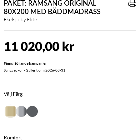
PAKET: RAMSÄNG ORIGINAL
80X200 MED BÄDDMADRASS
Ekelsjö by Elite
11 020,00 kr
Finns i följande kampanjer
Sängveckor
- Gäller t.o.m
2026-08-31
Välj Färg
Komfort