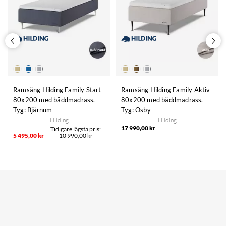
Ramsäng Hilding Family Start
Ramsäng Hilding Family Aktiv
80x200 med bäddmadrass.
80x200 med bäddmadrass.
Tyg: Bjärnum
Tyg: Osby
Hilding
Hilding
17 990,00 kr
5 495,00 kr
10 990,00 kr