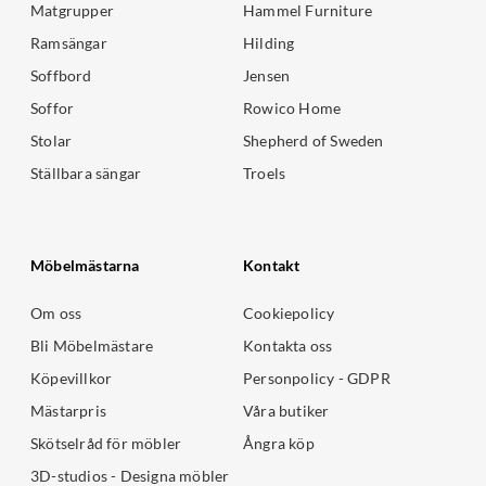
Matgrupper
Hammel Furniture
Ramsängar
Hilding
Soffbord
Jensen
Soffor
Rowico Home
Stolar
Shepherd of Sweden
Ställbara sängar
Troels
Möbelmästarna
Kontakt
Om oss
Cookiepolicy
Bli Möbelmästare
Kontakta oss
Köpevillkor
Personpolicy - GDPR
Mästarpris
Våra butiker
Skötselråd för möbler
Ångra köp
3D-studios - Designa möbler