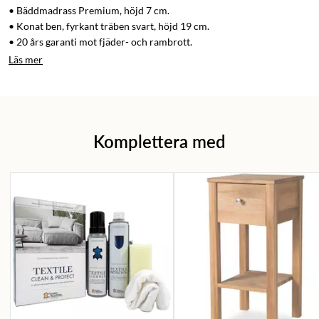
• Bäddmadrass Premium, höjd 7 cm.
• Konat ben, fyrkant träben svart, höjd 19 cm.
• 20 års garanti mot fjäder- och rambrott.
Läs mer
Komplettera med