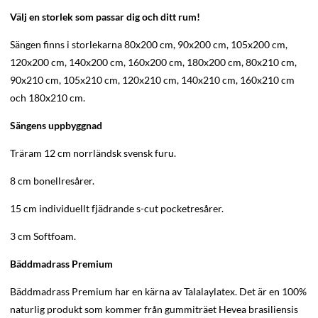
Välj en storlek som passar dig och ditt rum!
Sängen finns i storlekarna 80x200 cm, 90x200 cm, 105x200 cm,
120x200 cm, 140x200 cm, 160x200 cm, 180x200 cm, 80x210 cm,
90x210 cm, 105x210 cm, 120x210 cm, 140x210 cm, 160x210 cm
och 180x210 cm.
Sängens uppbyggnad
Träram 12 cm norrländsk svensk furu.
8 cm bonellresårer.
15 cm individuellt fjädrande s-cut pocketresårer.
3 cm Softfoam.
Bäddmadrass Premium
Bäddmadrass Premium har en kärna av Talalaylatex. Det är en 100%
naturlig produkt som kommer från gummiträet Hevea brasiliensis