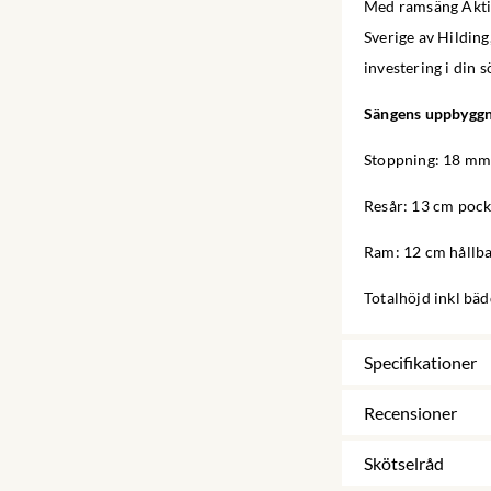
Med ramsäng Aktiv
Sverige av Hilding
investering i din 
Sängens uppbygg
Stoppning: 18 mm 
Resår: 13 cm poc
Ram: 12 cm hållba
Totalhöjd inkl bä
Specifikationer
Recensioner
Skötselråd