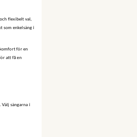
ch flexibelt val,
kt som enkelsäng i
 komfort för en
ör att få en
Välj sängarna i