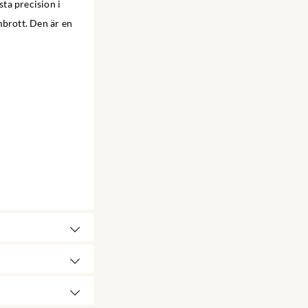
ta precision i
mbrott. Den är en