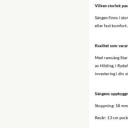
Vilken storlek pas
Sängen finns i st
eller fast komfort
Kvalitet som varar
Med ramsäng Start 
av Hilding, i Ryda
investering i din 
Sängens uppbygg
Stoppning: 18 mm 
Resår: 13 cm poc