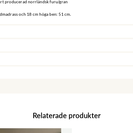
rt producerad norrländsk furu/gran
ddmadrass och 18 cm höga ben: 51 cm.
Relaterade produkter