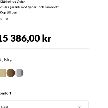
 Klädsel tyg Osby
 25 års garanti mot fjäder- och rambrott
Köp till ben
äs mer
15 386,00 kr
älj Färg
omfort
Fast