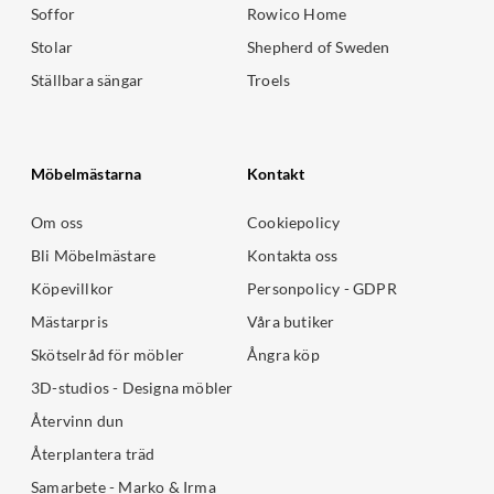
Soffor
Rowico Home
Stolar
Shepherd of Sweden
Ställbara sängar
Troels
Möbelmästarna
Kontakt
Om oss
Cookiepolicy
Bli Möbelmästare
Kontakta oss
Köpevillkor
Personpolicy - GDPR
Mästarpris
Våra butiker
Skötselråd för möbler
Ångra köp
3D-studios - Designa möbler
Återvinn dun
Återplantera träd
Samarbete - Marko & Irma