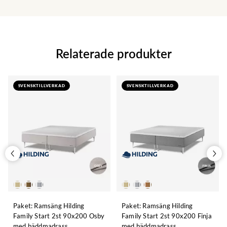
Relaterade produkter
SVENSKTILLVERKAD
SVENSKTILLVERKAD
Paket: Ramsäng Hilding
Paket: Ramsäng Hilding
Family Start 2st 90x200 Osby
Family Start 2st 90x200 Finja
med bäddmadrass
med bäddmadrass