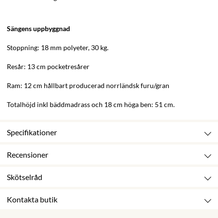
Sängens uppbyggnad
Stoppning: 18 mm polyeter, 30 kg.
Resår: 13 cm pocketresårer
Ram: 12 cm hållbart producerad norrländsk furu/gran
Totalhöjd inkl bäddmadrass och 18 cm höga ben: 51 cm.
Specifikationer
Recensioner
Skötselråd
Kontakta butik