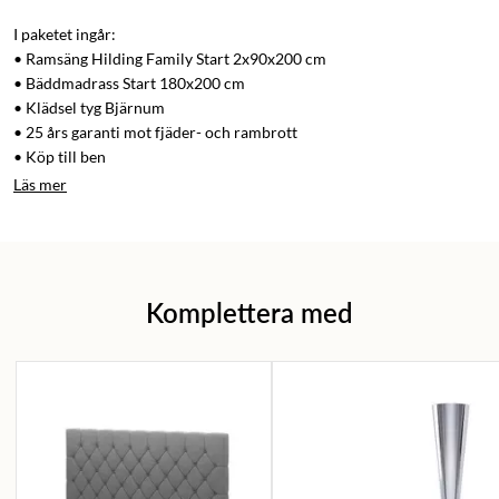
I paketet ingår:
• Ramsäng Hilding Family Start 2x90x200 cm
• Bäddmadrass Start 180x200 cm
• Klädsel tyg Bjärnum
• 25 års garanti mot fjäder- och rambrott
• Köp till ben
Läs mer
Komplettera med