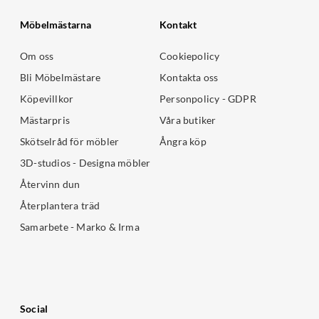
Möbelmästarna
Kontakt
Om oss
Cookiepolicy
Bli Möbelmästare
Kontakta oss
Köpevillkor
Personpolicy - GDPR
Mästarpris
Våra butiker
Skötselråd för möbler
Ångra köp
3D-studios - Designa möbler
Återvinn dun
Återplantera träd
Samarbete - Marko & Irma
Social