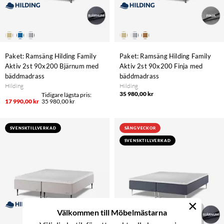
Paket: Ramsäng Hilding Family
Paket: Ramsäng Hilding Family
Aktiv 2st 90x200 Bjärnum med
Aktiv 2st 90x200 Finja med
bäddmadrass
bäddmadrass
Hilding
Hilding
35 980,00 kr
17 990,00 kr
35 980,00 kr
SVENSKTILLVERKAD
SÄNGVECKOR
SVENSKTILLVERKAD
×
Välkommen till Möbelmästarna