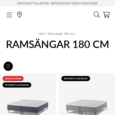
FRI FRAKT TILL BUTIK - BESÖK EN AV VÅRA 23 BUTIKER
Hem
Ramsängar 180 cm
RAMSÄNGAR 180 CM
SÄNGVECKOR
SVENSKTILLVERKAD
SVENSKTILLVERKAD