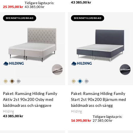
43 385,00 kr
25 395,00 kr
43 385,00 kr
SVENSKTILLVERKAD
SVENSKTILLVERKAD
Paket: Ramsäng Hilding Family
Paket: Ramsäng Hilding Family
Aktiv 2st 90x200 Osby med
Start 2st 90x200 Bjärnum med
bäddmadrass och sänggave
bäddmadrass och sängg
Hilding
Hilding
43 385,00 kr
16 395,00 kr
27 385,00 kr