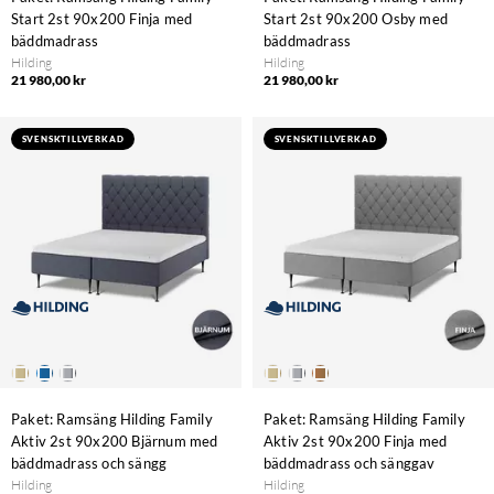
Start 2st 90x200 Finja med
Start 2st 90x200 Osby med
bäddmadrass
bäddmadrass
Hilding
Hilding
21 980,00 kr
21 980,00 kr
SVENSKTILLVERKAD
SVENSKTILLVERKAD
Paket: Ramsäng Hilding Family
Paket: Ramsäng Hilding Family
Aktiv 2st 90x200 Bjärnum med
Aktiv 2st 90x200 Finja med
bäddmadrass och sängg
bäddmadrass och sänggav
Hilding
Hilding