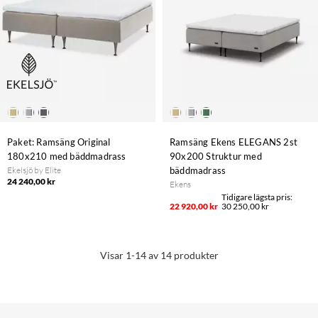
Paket: Ramsäng Original
Ramsäng Ekens ELEGANS 2st
180x210 med bäddmadrass
90x200 Struktur med
Ekelsjö by Elite
bäddmadrass
24 240,00 kr
Ekens
22 920,00 kr
30 250,00 kr
Visar 1-14 av 14 produkter