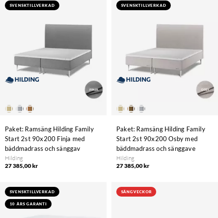
SVENSKTILLVERKAD
SVENSKTILLVERKAD
Paket: Ramsäng Hilding Family
Paket: Ramsäng Hilding Family
Start 2st 90x200 Finja med
Start 2st 90x200 Osby med
bäddmadrass och sänggav
bäddmadrass och sänggave
Hilding
Hilding
27 385,00 kr
27 385,00 kr
SVENSKTILLVERKAD
SÄNGVECKOR
10 ÅRS GARANTI