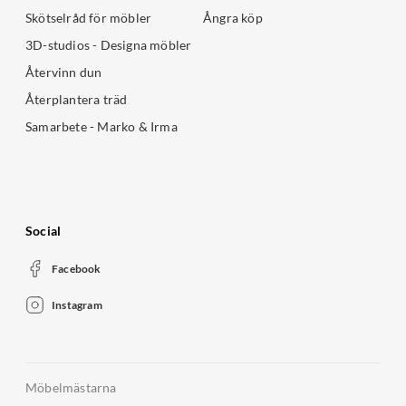
Skötselråd för möbler
Ångra köp
3D-studios - Designa möbler
Återvinn dun
Återplantera träd
Samarbete - Marko & Irma
Social
Facebook
Instagram
Möbelmästarna