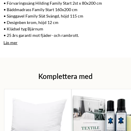
• Förvaringssäng Hilding Family Start 2st x 80x200 cm
• Bäddmadrass Family Start 160x200 cm
• Sänggavel Family Slät Svängd, höjd 115 cm
• Designben krom, höjd 12 cm
• Klädsel tyg Bjärnum
• 25 års garanti mot fjäder- och rambrott.
Läs mer
Komplettera med