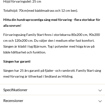
Höjd förvaringsdel: 25 cm
Totalhöjd: 70cm(med bäddmadrass och 12 cm ben).
Hitta din hundraprocentiga säng med förvaring - flera storlekar för
alla sovrum!
Förvaringssäng Family Start finns i storlekarna 80x200 cm, 90x200
cm och 120x200 cm. Du väljer den i medium eller fast komfort.
Sängen är klädd i tyg Bjärnum. Tyg i polyester med höga krav på
både hållbarhet och funktion.
Sängen har garanti
Sängen har 25 års garanti på fjäder- och rambrott. Family Start säng
med förvaring är tillverkad i Småland av Hilding.
Specifikationer
Recensioner