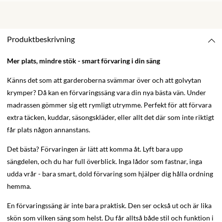
Produktbeskrivning
Mer plats, mindre stök - smart förvaring i din säng
Känns det som att garderoberna svämmar över och att golvytan
krymper? Då kan en förvaringssäng vara din nya bästa vän. Under
madrassen gömmer sig ett rymligt utrymme. Perfekt för att förvara
extra täcken, kuddar, säsongskläder, eller allt det där som inte riktigt
får plats någon annanstans.
Det bästa? Förvaringen är lätt att komma åt. Lyft bara upp
sängdelen, och du har full överblick. Inga lådor som fastnar, inga
udda vrår - bara smart, dold förvaring som hjälper dig hålla ordning
hemma.
En förvaringssäng är inte bara praktisk. Den ser också ut och är lika
skön som vilken säng som helst. Du får alltså både stil och funktion i