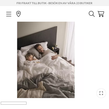
FRI FRAKT TILL BUTIK - BESÖK EN AV VÅRA 23 BUTIKER