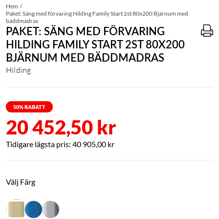
Hem
Paket: Säng med förvaring Hilding Family Start 2st 80x200 Bjärnum med
bäddmadras
PAKET: SÄNG MED FÖRVARING
HILDING FAMILY START 2ST 80X200
BJÄRNUM MED BÄDDMADRAS
Hilding
50
% RABATT
20 452,50 kr
40 905,00 kr
Välj Färg