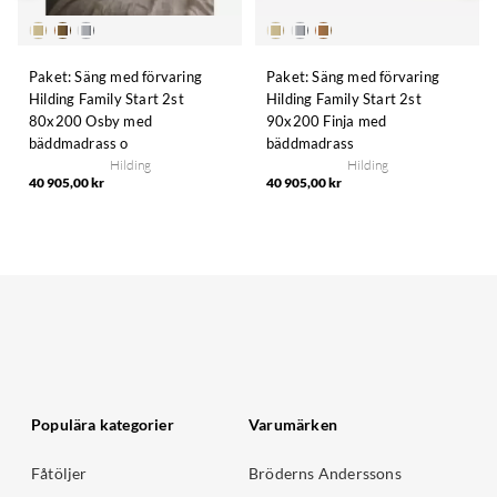
Paket: Säng med förvaring
Paket: Säng med förvaring
Hilding Family Start 2st
Hilding Family Start 2st
80x200 Osby med
90x200 Finja med
bäddmadrass o
bäddmadrass
Hilding
Hilding
40 905,00 kr
40 905,00 kr
Populära kategorier
Varumärken
Fåtöljer
Bröderns Anderssons