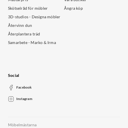
Skötselråd för möbler
Ångra köp
3D-studios - Designa möbler
Återvinn dun
Återplantera träd
Samarbete - Marko & Irma
Social
Facebook
Instagram
Möbelmästarna