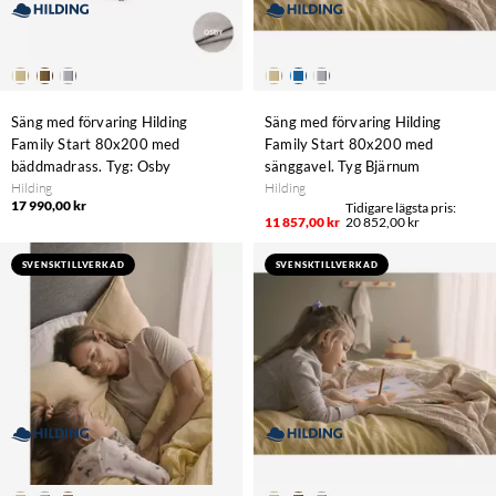
Säng med förvaring Hilding
Säng med förvaring Hilding
Family Start 80x200 med
Family Start 80x200 med
bäddmadrass. Tyg: Osby
sänggavel. Tyg Bjärnum
Hilding
Hilding
17 990,00 kr
11 857,00 kr
20 852,00 kr
SVENSKTILLVERKAD
SVENSKTILLVERKAD