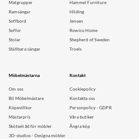
Matgrupper
Hammel Furniture
Ramsängar
Hilding
Soffbord
Jensen
Soffor
Rowico Home
Stolar
Shepherd of Sweden
Ställbara sängar
Troels
Möbelmästarna
Kontakt
Om oss
Cookiepolicy
Bli Möbelmästare
Kontakta oss
Köpevillkor
Personpolicy - GDPR
Mästarpris
Våra butiker
Skötselråd för möbler
Ångra köp
3D-studios - Designa möbler