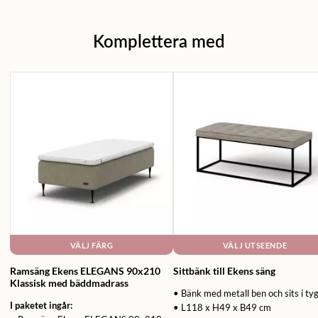
Komplettera med
VÄLJ FÄRG
VÄLJ UTSEENDE
Ramsäng Ekens ELEGANS 90x210
Sittbänk till Ekens säng
Klassisk med bäddmadrass
• Bänk med metall ben och sits i ty
I paketet ingår:
• L118 x H49 x B49 cm