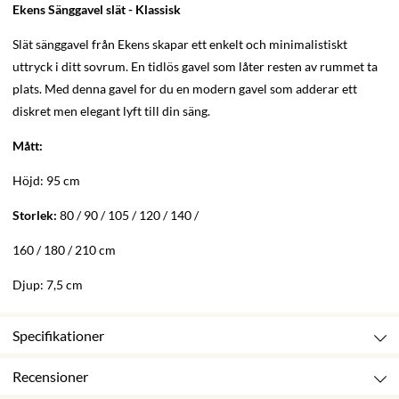
Ekens Sänggavel slät - Klassisk
Slät sänggavel från Ekens skapar ett enkelt och minimalistiskt
uttryck i ditt sovrum. En tidlös gavel som låter resten av rummet ta
plats. Med denna gavel for du en modern gavel som adderar ett
diskret men elegant lyft till din säng.
Mått:
Höjd: 95 cm
Storlek:
80 / 90 / 105 / 120 / 140 /
160 / 180 / 210 cm
Djup: 7,5 cm
Specifikationer
Recensioner