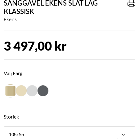
SÄNGGAVEL EKENS SLÄT LÅG
KLASSISK
Ekens
3 497,00 kr
Välj Färg
Storlek
105x95