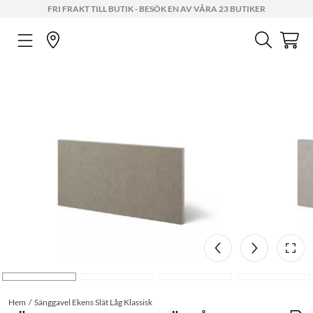
FRI FRAKT TILL BUTIK - BESÖK EN AV VÅRA 23 BUTIKER
Hem
Sänggavel Ekens Slät Låg Klassisk