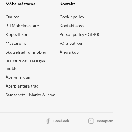
Möbelmästarna
Kontakt
Om oss
Cookiepolicy
Bli Möbelmästare
Kontakta oss
Köpevillkor
Personpolicy - GDPR
Mästarpris
Våra butiker
Skötselråd för möbler
Ångra köp
3D-studios - Designa
möbler
Återvinn dun
Återplantera träd
Samarbete - Marko & Irma
Facebook
Instagram