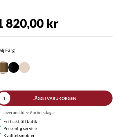
1 820,00 kr
älj Färg
LÄGG I VARUKORGEN
Leveranstid 5-9 arbetsdagar
Fri frakt till butik
Personlig service
Kvalitetsmöbler