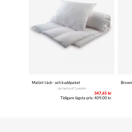
Malört täck- och kuddpaket
Brown
Varnamo of Sweden
347,65 kr
409,00 kr