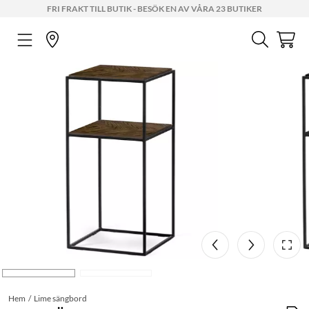
FRI FRAKT TILL BUTIK - BESÖK EN AV VÅRA 23 BUTIKER
Hem
Lime sängbord