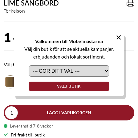
LIME SÄNGBORD
Torkelson
1 490,00 kr
×
Välkommen till Möbelmästarna
Välj din butik för att se aktuella kampanjer,
erbjudanden och lokalt sortiment.
Välj Färg
VÄLJ BUTIK
LÄGG I VARUKORGEN
Leveranstid 7-8 veckor
Fri frakt till butik