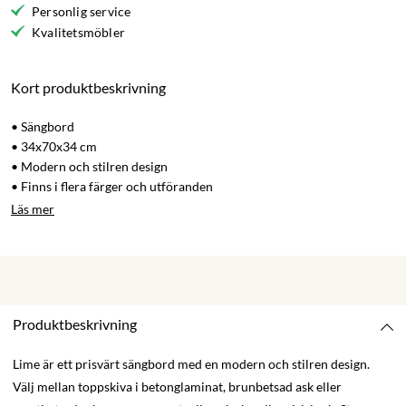
Personlig service
Kvalitetsmöbler
Kort produktbeskrivning
• Sängbord
• 34x70x34 cm
• Modern och stilren design
• Finns i flera färger och utföranden
Läs mer
Produktbeskrivning
Lime är ett prisvärt sängbord med en modern och stilren design.
Välj mellan toppskiva i betonglaminat, brunbetsad ask eller