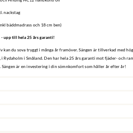
kl. nackstag
inkl bäddmadrass och 18 cm ben)
- upp till hela 25 års garanti!
tiv kan du sova tryggt i många år framöver. Sängen är tillverkad med hög
, i Rydaholm i Småland. Den har hela 25 års garanti mot fjäder- och ram
 Sängen är en investering i din sömnkomfort som håller år efter år!