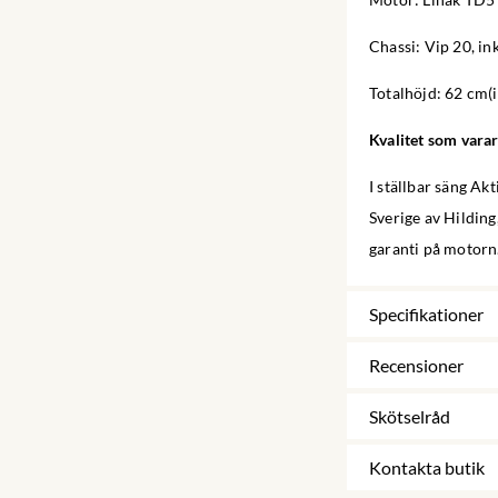
Chassi: Vip 20, in
Totalhöjd: 62 cm(
Kvalitet som varar 
I ställbar säng Ak
Sverige av Hilding
garanti på motorn.
Specifikationer
Recensioner
Skötselråd
Kontakta butik