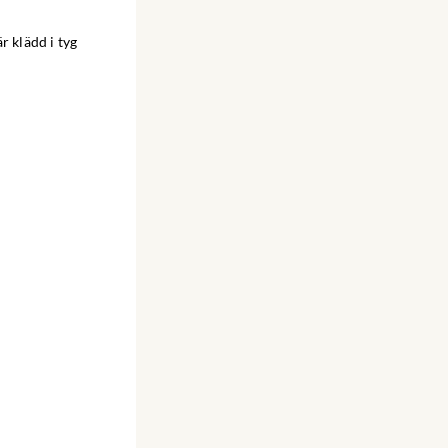
r klädd i tyg