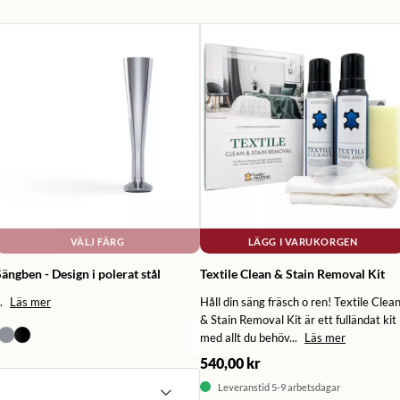
VÄLJ FÄRG
LÄGG I VARUKORGEN
ängben - Design i polerat stål
Textile Clean & Stain Removal Kit
.
Läs mer
Håll din säng fräsch o ren! Textile Clea
& Stain Removal Kit är ett fulländat kit
med allt du behöv...
Läs mer
540,00 kr
Leveranstid 5-9 arbetsdagar