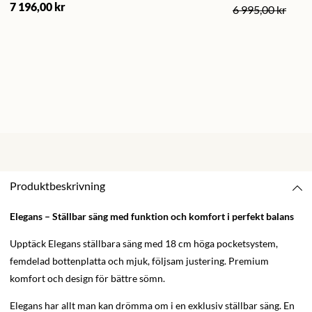
7 196,00 kr
6 995,00 kr
Produktbeskrivning
Elegans – Ställbar säng med funktion och komfort i perfekt balans
Upptäck Elegans ställbara säng med 18 cm höga pocketsystem,
femdelad bottenplatta och mjuk, följsam justering. Premium
komfort och design för bättre sömn.
Elegans har allt man kan drömma om i en exklusiv ställbar säng. En