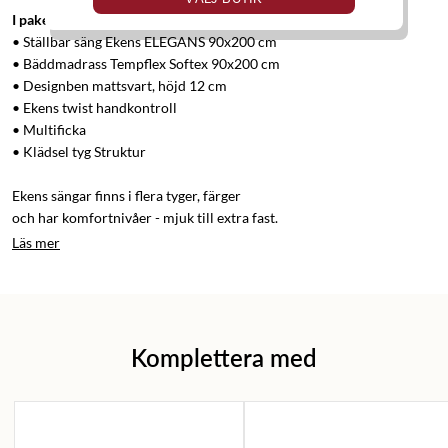
I paketet ingår:
• Ställbar säng Ekens ELEGANS 90x200 cm
• Bäddmadrass Tempflex Softex 90x200 cm
• Designben mattsvart, höjd 12 cm
• Ekens twist handkontroll
• Multificka
• Klädsel tyg Struktur
Ekens sängar finns i flera tyger, färger
och har komfortnivåer - mjuk till extra fast.
Läs mer
Komplettera med