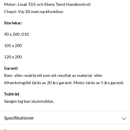
Motor: Linak TD5 och Ekens Twist Handkontroll
Chassi: Vip 20 med nackfunktion
Storlekar:
90 x 200 /210
105 x 200
120 x 200
Garanti
Ram- eller resårbrott som ett resultat av material- eller
tillverkningsfel täcks av 20 års garanti. Motor täcks av 5 års garanti.
Tvättråd
Sängen tyg kan skumtvättas.
Specifikationer