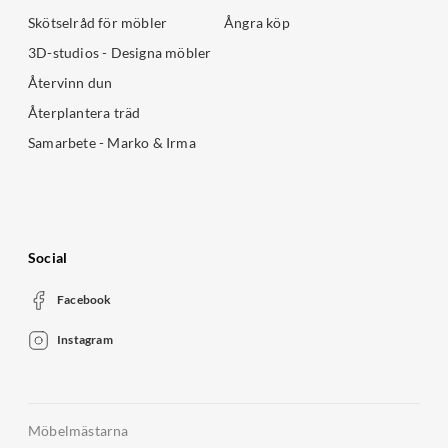
Skötselråd för möbler
Ångra köp
3D-studios - Designa möbler
Återvinn dun
Återplantera träd
Samarbete - Marko & Irma
Social
Facebook
Instagram
Möbelmästarna