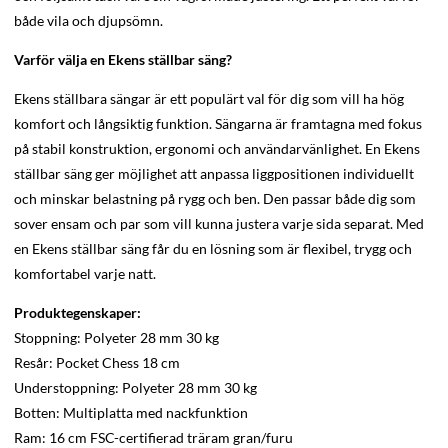
både vila och djupsömn.
Varför välja en Ekens ställbar säng?
Ekens ställbara sängar är ett populärt val för dig som vill ha hög
komfort och långsiktig funktion. Sängarna är framtagna med fokus
på stabil konstruktion, ergonomi och användarvänlighet. En Ekens
ställbar säng ger möjlighet att anpassa liggpositionen individuellt
och minskar belastning på rygg och ben. Den passar både dig som
sover ensam och par som vill kunna justera varje sida separat. Med
en Ekens ställbar säng får du en lösning som är flexibel, trygg och
komfortabel varje natt.
Produktegenskaper:
Stoppning: Polyeter 28 mm 30 kg
Resår: Pocket Chess 18 cm
Understoppning: Polyeter 28 mm 30 kg
Botten: Multiplatta med nackfunktion
Ram: 16 cm FSC-certifierad träram gran/furu