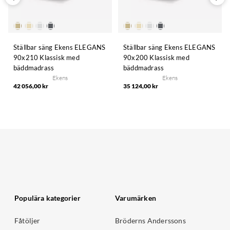
Ställbar säng Ekens ELEGANS
Ställbar säng Ekens ELEGANS
90x210 Klassisk med
90x200 Klassisk med
bäddmadrass
bäddmadrass
Ekens
Ekens
42 056,00 kr
35 124,00 kr
Populära kategorier
Varumärken
Fåtöljer
Bröderns Anderssons