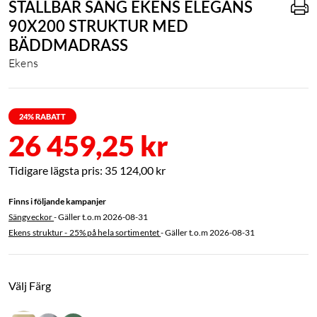
STÄLLBAR SÄNG EKENS ELEGANS
90X200 STRUKTUR MED
BÄDDMADRASS
Ekens
24
% RABATT
26 459,25 kr
35 124,00 kr
Finns i följande kampanjer
Sängveckor
- Gäller t.o.m
2026-08-31
Ekens struktur - 25% på hela sortimentet
- Gäller t.o.m
2026-08-31
Välj Färg