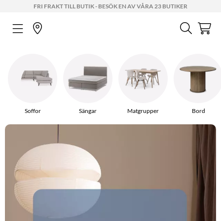
FRI FRAKT TILL BUTIK - BESÖK EN AV VÅRA 23 BUTIKER
Soffor
Sängar
Matgrupper
Bord