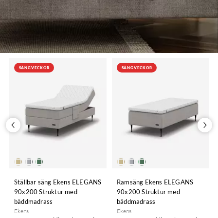
SÄNGVECKOR
SÄNGVECKOR
Ställbar säng Ekens ELEGANS
Ramsäng Ekens ELEGANS
90x200 Struktur med
90x200 Struktur med
bäddmadrass
bäddmadrass
Ekens
Ekens