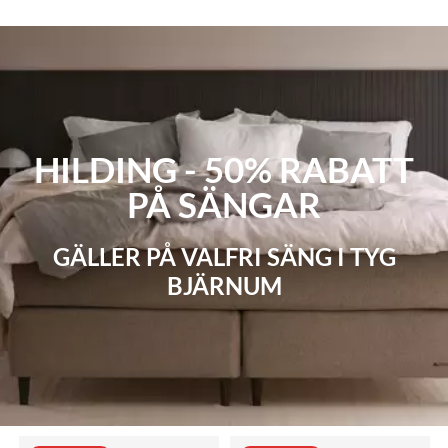
HILDING - 50% RABATT
PÅ SÄNGAR
GÄLLER PÅ VALFRI SÄNG I TYG
BJÄRNUM