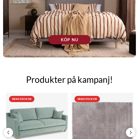
KÖP NU
Produkter på kampanj!
SÄNGVECKOR
SÄNGVECKOR