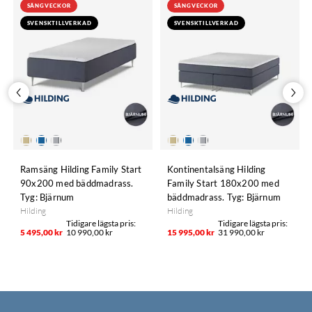
SÄNGVECKOR
SÄNGVECKOR
SVENSKTILLVERKAD
SVENSKTILLVERKAD
Ramsäng Hilding Family Start
Kontinentalsäng Hilding
90x200 med bäddmadrass.
Family Start 180x200 med
Tyg: Bjärnum
bäddmadrass. Tyg: Bjärnum
Hilding
Hilding
5 495,00 kr
10 990,00 kr
15 995,00 kr
31 990,00 kr