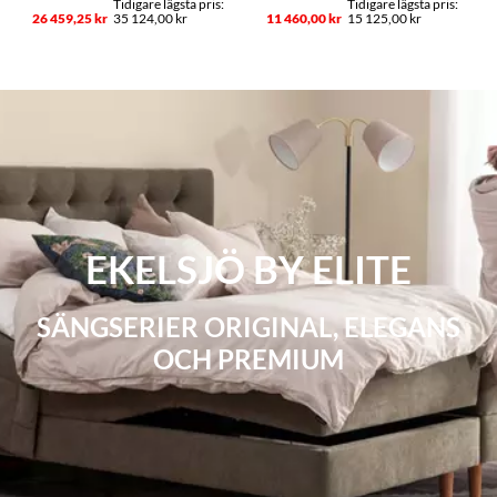
26 459,25 kr
35 124,00 kr
11 460,00 kr
15 125,00 kr
EKELSJÖ BY ELITE
SÄNGSERIER ORIGINAL, ELEGANS
OCH PREMIUM