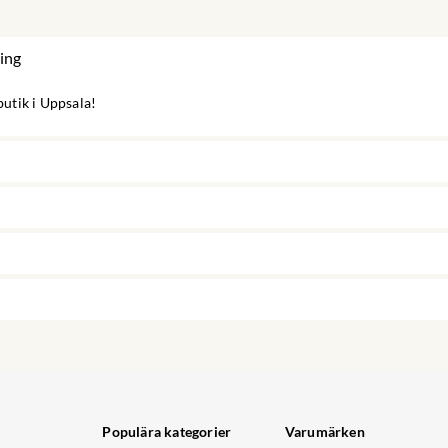
ing
 butik i Uppsala!
Populära kategorier
Varumärken