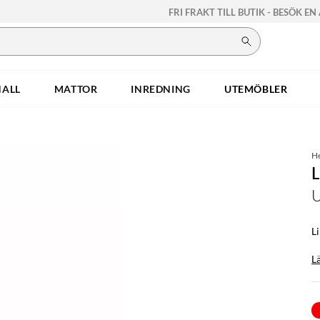
FRI FRAKT TILL BUTIK - BESÖK EN
HALL
MATTOR
INREDNING
UTEMÖBLER
H
U
L
L