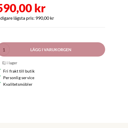
590,00 kr
990,00 kr
LÄGG I VARUKORGEN
Ej i lager
Fri frakt till butik
Personlig service
Kvalitetsmöbler