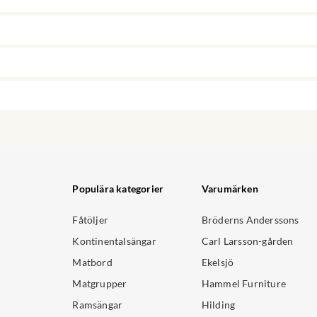
Populära kategorier
Varumärken
Fåtöljer
Bröderns Anderssons
Kontinentalsängar
Carl Larsson-gården
Matbord
Ekelsjö
Matgrupper
Hammel Furniture
Ramsängar
Hilding