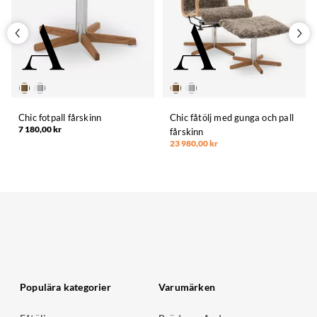
Chic fotpall fårskinn
Chic fåtölj med gunga och pall
7 180,00 kr
fårskinn
23 980,00 kr
Populära kategorier
Varumärken