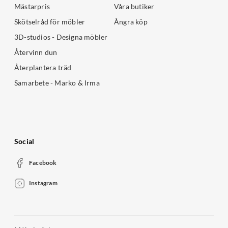
Mästarpris
Våra butiker
Skötselråd för möbler
Ångra köp
3D-studios - Designa möbler
Återvinn dun
Återplantera träd
Samarbete - Marko & Irma
Social
Facebook
Instagram