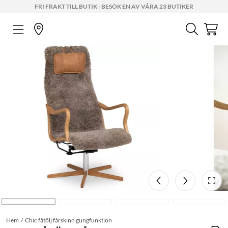
FRI FRAKT TILL BUTIK - BESÖK EN AV VÅRA 23 BUTIKER
Hem
Chic fåtölj fårskinn gungfunktion