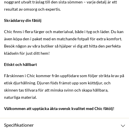
noggrant utvalt träslag till den sista sömmen – varje detalj är ett
resultat av omsorg och expertis.
Skräddarsy din fåtölj
Chic finns i flera färger och materialval, både i tyg och läder. Du kan
även köpa den i paket med en matchande fotpall för extra komfort.
Besök någon av våra butiker så hjälper vi dig att hitta den perfekta
klädseln för just ditt hem!
Etiskt och hållbart
Fårskinnen i Chic kommer från uppfödare som följer strikta krav på
etisk djurhållning. Djuren föds främst upp som köttdjur, och
skinnen tas tillvara för att minska svinn och skapa hållbara,
naturliga material.
Välkommen att upptäcka äkta svensk kvalitet med Chic fåtölj!
Specifikationer