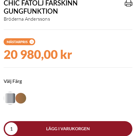
CHIC FÅTÖLJ FÅRSKINN
GUNGFUNKTION
Bröderna Anderssons
MÄSTARPRIS
i
20 980,00 kr
Välj Färg
LÄGG I VARUKORGEN