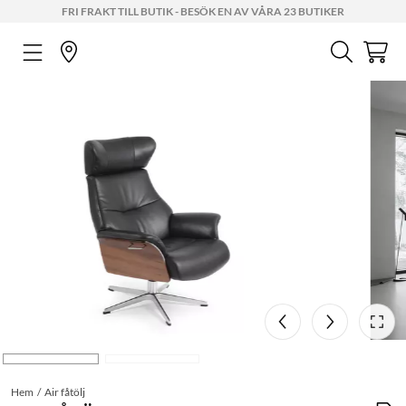
FRI FRAKT TILL BUTIK - BESÖK EN AV VÅRA 23 BUTIKER
Hem
Air fåtölj