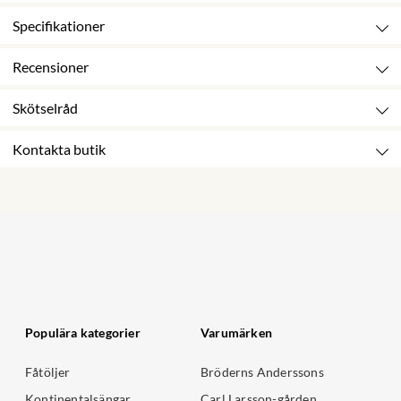
Specifikationer
Recensioner
Skötselråd
Kontakta butik
Populära kategorier
Varumärken
Fåtöljer
Bröderns Anderssons
Kontinentalsängar
Carl Larsson-gården