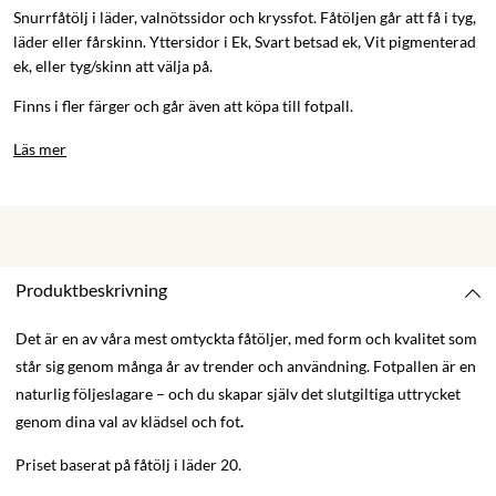
Snurrfåtölj i läder, valnötssidor och kryssfot. Fåtöljen går att få i tyg,
läder eller fårskinn. Yttersidor i Ek, Svart betsad ek, Vit pigmenterad
ek, eller tyg/skinn att välja på.
Finns i fler färger och går även att köpa till fotpall.
Läs mer
Produktbeskrivning
Det är en av våra mest omtyckta fåtöljer, med form och kvalitet som
står sig genom många år av trender och användning. Fotpallen är en
naturlig följeslagare – och du skapar själv det slutgiltiga uttrycket
genom dina val av klädsel och fot
.
Priset baserat på fåtölj i läder 20.