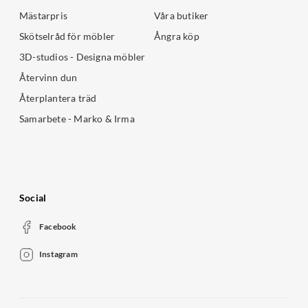
Mästarpris
Våra butiker
Skötselråd för möbler
Ångra köp
3D-studios - Designa möbler
Återvinn dun
Återplantera träd
Samarbete - Marko & Irma
Social
Facebook
Instagram