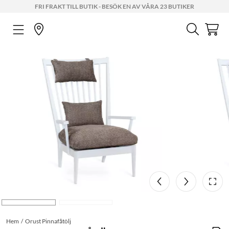
FRI FRAKT TILL BUTIK - BESÖK EN AV VÅRA 23 BUTIKER
Hem
Orust Pinnafåtölj