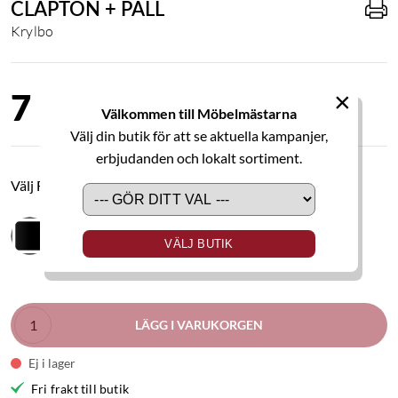
CLAPTON + PALL
Krylbo
×
7 995,00 kr
Välkommen till Möbelmästarna
Välj din butik för att se aktuella kampanjer,
erbjudanden och lokalt sortiment.
Välj Färg
VÄLJ BUTIK
LÄGG I VARUKORGEN
Ej i lager
Fri frakt till butik