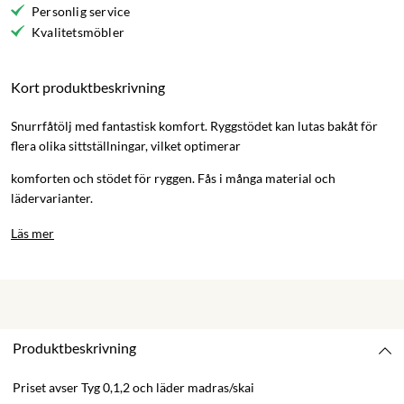
Personlig service
Kvalitetsmöbler
Kort produktbeskrivning
Snurrfåtölj med fantastisk komfort. Ryggstödet kan lutas bakåt för
flera olika sittställningar, vilket optimerar
komforten och stödet för ryggen. Fås i många material och
lädervarianter.
Läs mer
Produktbeskrivning
Priset avser Tyg 0,1,2 och läder madras/skai