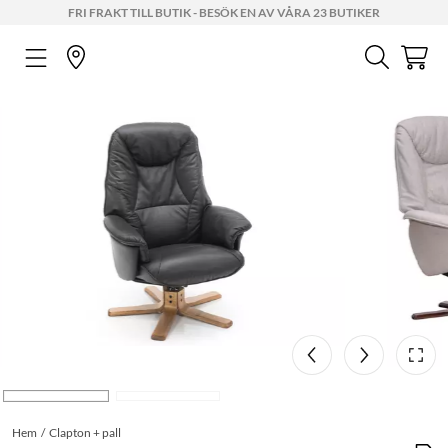
FRI FRAKT TILL BUTIK - BESÖK EN AV VÅRA 23 BUTIKER
Hem
Clapton + pall