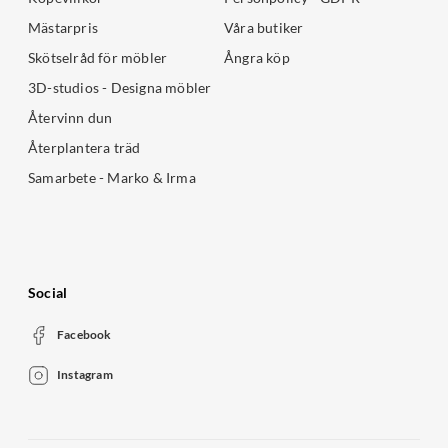
Mästarpris
Våra butiker
Skötselråd för möbler
Ångra köp
3D-studios - Designa möbler
Återvinn dun
Återplantera träd
Samarbete - Marko & Irma
Social
Facebook
Instagram