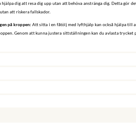
h hjälpa dig att resa dig upp utan att behöva anstränga dig. Detta gör de
utan att riskera fallskador.
ngen på kroppen:
Att sitta i en fåtölj med lyfthjälp kan också hjälpa till 
oppen. Genom att kunna justera sittställningen kan du avlasta trycket 