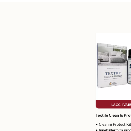
LÄGG I VA
Textile Clean & Pro
• Clean & Protect Ki
• Innehåller fyra pro