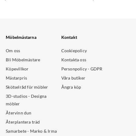
Möbelmästarna
Kontakt
Om oss
Cookiepolicy
Bli Möbelmästare
Kontakta oss
Köpevillkor
Personpolicy - GDPR
Mästarpris
Våra butiker
Skötselråd för möbler
Ångra köp
3D-studios - Designa
möbler
Återvinn dun
Återplantera träd
Samarbete - Marko & Irma