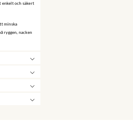
t enkelt och säkert
att minska
på ryggen, nacken