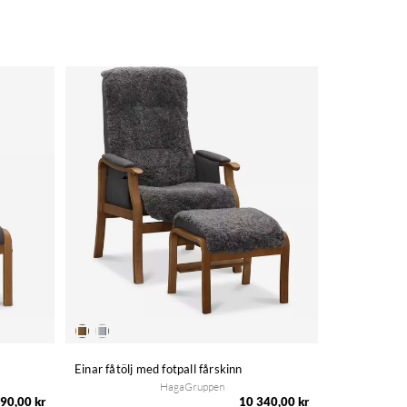
Einar fåtölj med fotpall fårskinn
HagaGruppen
90,00 kr
10 340,00 kr