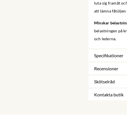
luta sig framåt oc
att lämna fåtöljen 
Minskar belastni
belastningen på kr
och lederna.
Specifikationer
Recensioner
Skötselråd
Kontakta butik