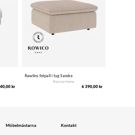
Rawlins fotpall i tyg Sandra
Rowico Home
40,00 kr
6 390,00 kr
Möbelmästarna
Kontakt