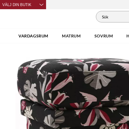
VÄLJ DIN BUTIK
VARDAGSRUM
MATRUM
SOVRUM