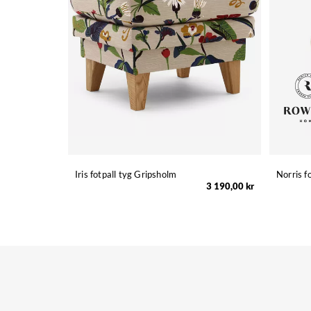
Iris fotpall tyg Gripsholm
Norris f
3 190,00 kr