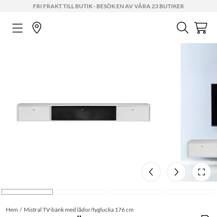
FRI FRAKT TILL BUTIK - BESÖK EN AV VÅRA 23 BUTIKER
Hem
Mistral TV-bänk med lådor/tyglucka 176 cm