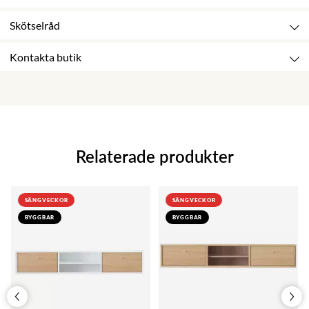
Skötselråd
Kontakta butik
Relaterade produkter
SÄNGVECKOR
SÄNGVECKOR
BYGGBAR
BYGGBAR