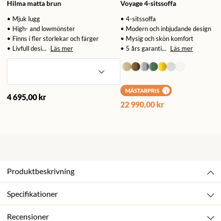
Hilma matta brun
Voyage 4-sitssoffa
• Mjuk lugg
• 4-sitssoffa
• High- and lowmönster
• Modern och inbjudande design
• Finns i fler storlekar och färger
• Mysig och skön komfort
• Livfull desi...
Läs mer
• 5 års garanti...
Läs mer
MÄSTARPRIS
i
4 695,00 kr
22 990,00 kr
Produktbeskrivning
Specifikationer
Recensioner