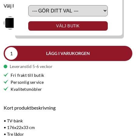
Välj Färg
VÄLJ BUTIK
LÄGG I VARUKORGEN
Leveranstid 5-6 veckor
Fri frakt till butik
Personlig service
Kvalitetsmöbler
Kort produktbeskrivning
• TV-bänk
• 176x22x33 cm
• Tre lådor