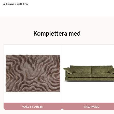
• Finns i vitt trä
Komplettera med
VÄLJ STORLEK
VÄLJ FÄRG