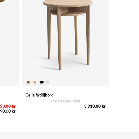
Celia fåtöljbord
Oscarssons Möbel
53,00 kr
3 910,00 kr
90,00 kr