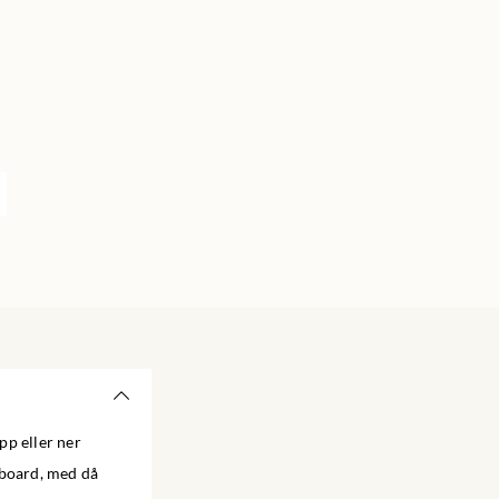
pp eller ner
eboard, med då