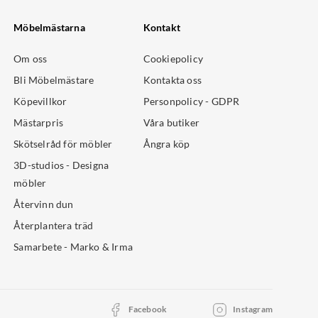
Möbelmästarna
Kontakt
Om oss
Cookiepolicy
Bli Möbelmästare
Kontakta oss
Köpevillkor
Personpolicy - GDPR
Mästarpris
Våra butiker
Skötselråd för möbler
Ångra köp
3D-studios - Designa
möbler
Återvinn dun
Återplantera träd
Samarbete - Marko & Irma
Facebook
Instagram