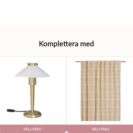
Komplettera med
VÄLJ FÄRG
VÄLJ FÄRG