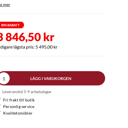
äs mer
30
% RABATT
3 846,50 kr
5 495,00 kr
LÄGG I VARUKORGEN
Leveranstid 5-9 arbetsdagar
Fri frakt till butik
Personlig service
Kvalitetsmöbler