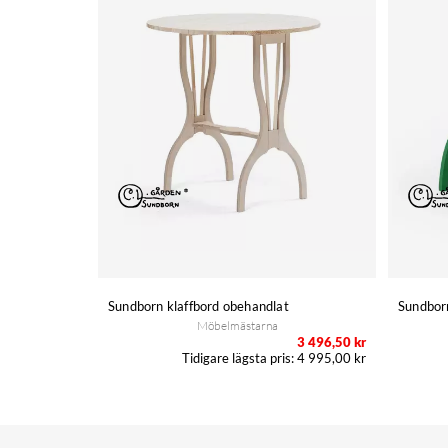
Sundborn klaffbord obehandlat
Sundborn
Möbelmästarna
3 496,50 kr
4 995,00 kr