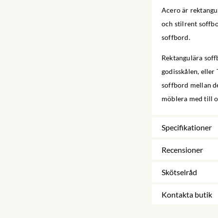
Acero är rektangul
och stilrent soffb
soffbord.
Rektangulära soffb
godisskålen, eller
soffbord mellan de
möblera med till o
Specifikationer
Recensioner
Skötselråd
Kontakta butik