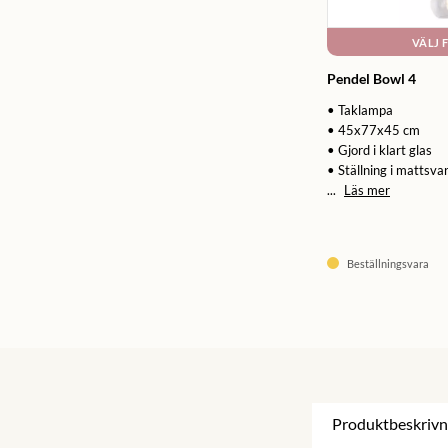
VÄLJ 
Pendel Bowl 4
• Taklampa
• 45x77x45 cm
• Gjord i klart glas
• Ställning i mattsva
...
Läs mer
Beställningsvara
Produktbeskrivn