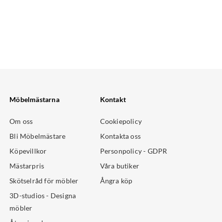
Möbelmästarna
Kontakt
Om oss
Cookiepolicy
Bli Möbelmästare
Kontakta oss
Köpevillkor
Personpolicy - GDPR
Mästarpris
Våra butiker
Skötselråd för möbler
Ångra köp
3D-studios - Designa
möbler