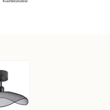
Kvalitetsmöbler