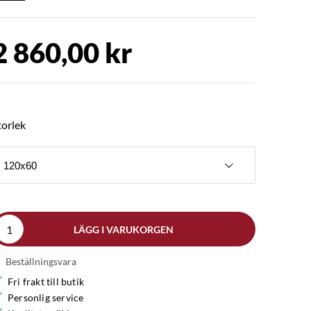
2 860,00 kr
torlek
120x60
LÄGG I VARUKORGEN
Beställningsvara
Fri frakt till butik
Personlig service