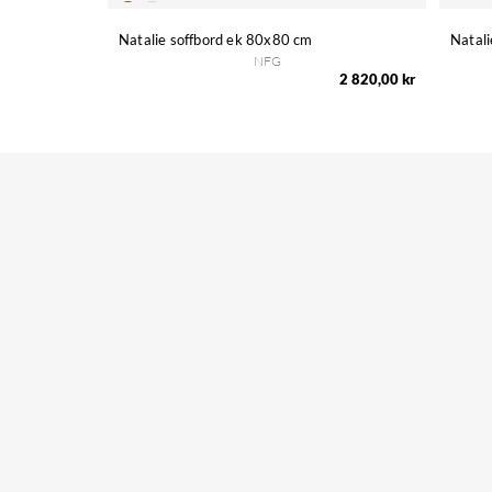
Natalie soffbord ek 80x80 cm
Natal
NFG
2 820,00 kr