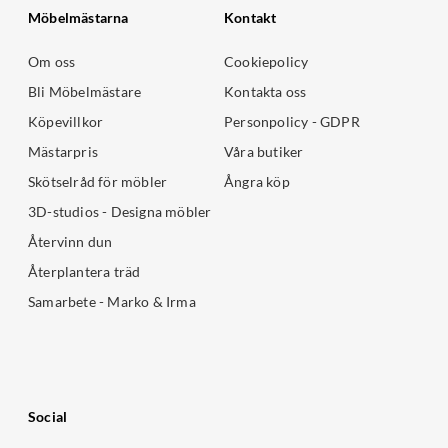
Möbelmästarna
Kontakt
Om oss
Cookiepolicy
Bli Möbelmästare
Kontakta oss
Köpevillkor
Personpolicy - GDPR
Mästarpris
Våra butiker
Skötselråd för möbler
Ångra köp
3D-studios - Designa möbler
Återvinn dun
Återplantera träd
Samarbete - Marko & Irma
Social