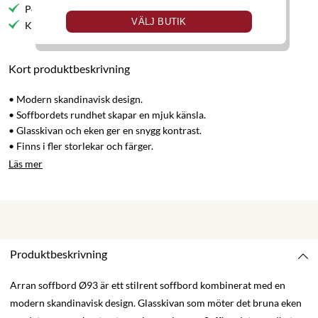
Personlig service
VÄLJ BUTIK
Kvalitetsmöbler
Kort produktbeskrivning
• Modern skandinavisk design.
• Soffbordets rundhet skapar en mjuk känsla.
• Glasskivan och eken ger en snygg kontrast.
• Finns i fler storlekar och färger.
Läs mer
Produktbeskrivning
Arran soffbord Ø93 är ett stilrent soffbord kombinerat med en
modern skandinavisk design. Glasskivan som möter det bruna eken