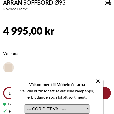
ARRAN SOFFBORD Ø93
Rowico Home
4 995,00 kr
Välj Färg
×
Välkommen till Möbelmästarna
Välj din butik för att se aktuella kampanjer,
LÄGG I VARUKORGEN
erbjudanden och lokalt sortiment.
Leveranstid 1-2 veckor
Fri frakt till butik