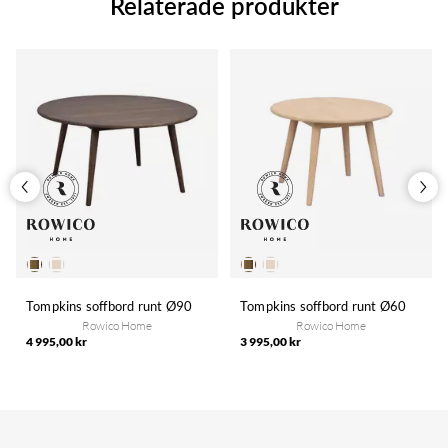
Relaterade produkter
Tompkins soffbord runt Ø90
Tompkins soffbord runt Ø60
Rowico Home
Rowico Home
4 995,00 kr
3 995,00 kr