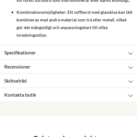
vill ha ett soffbord som inte dominerar eller känns klumpigt.
Kombinationsmöjligheter: Ett soffbord med glasskiva kan lätt
kombineras med andra material som trä eller metall, vilket
gör det mångsidigt och anpassningsbart till olika
inredningsstilar.
Specifikationer
Recensioner
Skötselråd
Kontakta butik