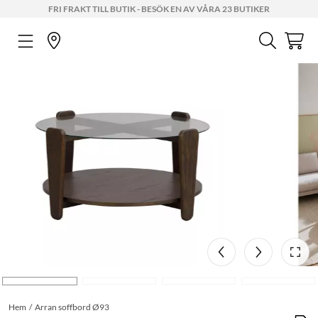
FRI FRAKT TILL BUTIK - BESÖK EN AV VÅRA 23 BUTIKER
Hem
Arran soffbord Ø93