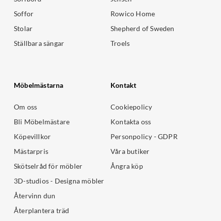
Soffor
Rowico Home
Stolar
Shepherd of Sweden
Ställbara sängar
Troels
Möbelmästarna
Kontakt
Om oss
Cookiepolicy
Bli Möbelmästare
Kontakta oss
Köpevillkor
Personpolicy - GDPR
Mästarpris
Våra butiker
Skötselråd för möbler
Ångra köp
3D-studios - Designa möbler
Återvinn dun
Återplantera träd