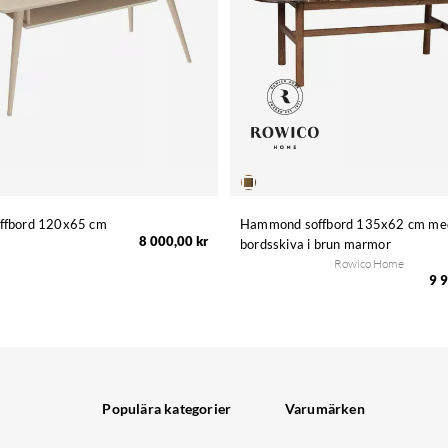
offbord 120x65 cm
Hammond soffbord 135x62 cm me
8 000,00 kr
bordsskiva i brun marmor
Rowico Home
9 9
Populära kategorier
Varumärken