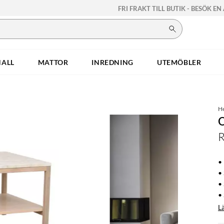
FRI FRAKT TILL BUTIK - BESÖK EN
HALL
MATTOR
INREDNING
UTEMÖBLER
H
•
•
• 
•
L