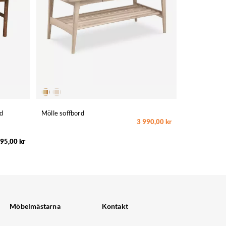
d
Mölle soffbord
3 990,00 kr
95,00 kr
Möbelmästarna
Kontakt