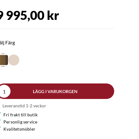
9 995,00 kr
älj Färg
LÄGG I VARUKORGEN
Leveranstid 1-2 veckor
Fri frakt till butik
Personlig service
Kvalitetsmöbler