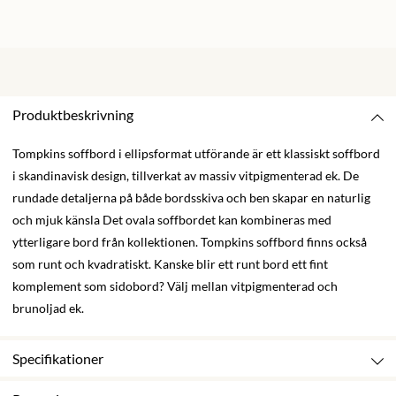
Produktbeskrivning
Tompkins soffbord i ellipsformat utförande är ett klassiskt soffbord
i skandinavisk design, tillverkat av massiv vitpigmenterad ek. De
rundade detaljerna på både bordsskiva och ben skapar en naturlig
och mjuk känsla Det ovala soffbordet kan kombineras med
ytterligare bord från kollektionen. Tompkins soffbord finns också
som runt och kvadratiskt. Kanske blir ett runt bord ett fint
komplement som sidobord? Välj mellan vitpigmenterad och
brunoljad ek.
Specifikationer