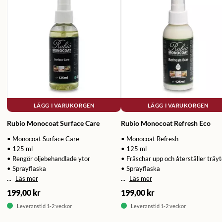
LÄGG I VARUKORGEN
LÄGG I VARUKORGEN
Rubio Monocoat Surface Care
Rubio Monocoat Refresh Eco
• Monocoat Surface Care
• Monocoat Refresh
• 125 ml
• 125 ml
• Rengör oljebehandlade ytor
• Fräschar upp och återställer träyt
• Sprayflaska
• Sprayflaska
...
Läs mer
...
Läs mer
199,00 kr
199,00 kr
Leveranstid 1-2 veckor
Leveranstid 1-2 veckor