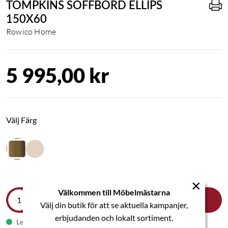
TOMPKINS SOFFBORD ELLIPS
150X60
Rowico Home
5 995,00 kr
Välj Färg
×
Välkommen till Möbelmästarna
LÄGG I VARUKORGEN
Välj din butik för att se aktuella kampanjer,
erbjudanden och lokalt sortiment.
Leveranstid 1-2 veckor