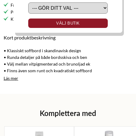
Fri frakt till butik
Personlig service
Kvalitetsmöbler
VÄLJ BUTIK
Kort produktbeskrivning
• Klassiskt soffbord i skandinavisk design
• Runda detaljer på både bordsskiva och ben
• Välj mellan vitpigmenterad och brunoljad ek
• Finns även som runt och kvadratiskt soffbord
Läs mer
Komplettera med