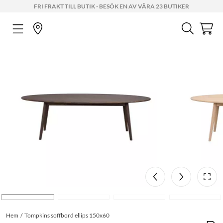
FRI FRAKT TILL BUTIK - BESÖK EN AV VÅRA 23 BUTIKER
Hem
Tompkins soffbord ellips 150x60