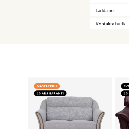
Ladda ner
Kontakta butik
MÄSTARPRIS
SV
10 ÅRS GARANTI
10