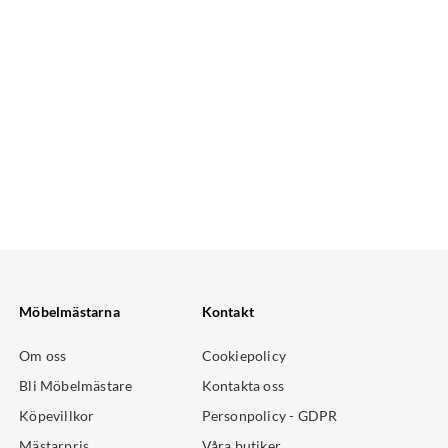
Möbelmästarna
Kontakt
Om oss
Cookiepolicy
Bli Möbelmästare
Kontakta oss
Köpevillkor
Personpolicy - GDPR
Mästarpris
Våra butiker