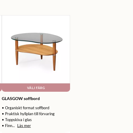
VÄLJ FÄRG
GLASGOW soffbord
• Organiskt format soffbord
• Praktisk hyllplan till förvaring
• Toppskiva i glas
• Finn...
Läs mer