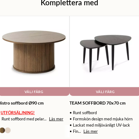
Komplettera med
VÄLJ FÄRG
VÄLJ FÄRG
Bistro soffbord Ø90 cm
TEAM SOFFBORD 70x70 cm
UTFÖRSÄLJNING!
• Runt soffbord
 Runt soffbord med pelar...
Läs mer
• Formskön design med mjuka hörn
• Lackat med miljövänligt UV-lack
• Fin...
Läs mer