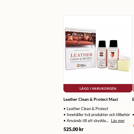
LÄGG I VARUKORGEN
Leather Clean & Protect Maxi
• Leather Clean & Protect
• Innehåller två produkter och tillbehör
•
• Används till att skydda...
Läs mer
525,00 kr