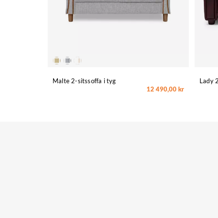
Malte 2-sitssoffa i tyg
Lady 2
12 490,00 kr